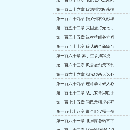
第一百四十四章 战乱世不进则死
第一百四十六章 破滁州大匠来投
第一百四十九章 抵庐州君弼献城
第一百五十二章 灭国运打元七寸
第一百五十五章 纵横捭阖各方间
第一百五十七章 徐达的全新舞台
第一百六十章 赤手空拳搏猛虎
第一百六十三章 风云变幻天下乱
第一百六十六章 扫元须杀人诛心
第一百六十九章 连环套计破人心
第一百七十二章 战六安常冯联手
第一百七十五章 问民意猛虎必死
第一百七十八章 取合肥仅需一儒
第一百八十一章 北屏障急转直下