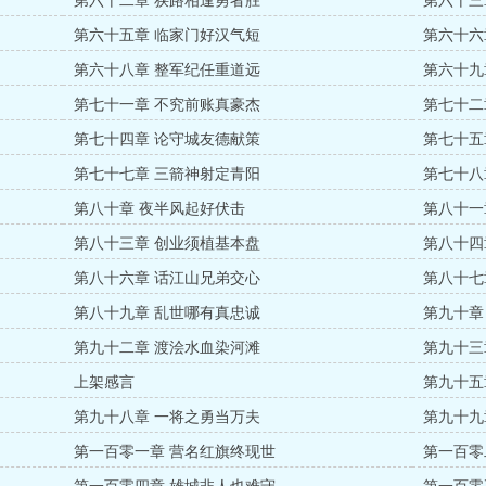
第六十二章 狭路相逢勇者胜
第六十三
第六十五章 临家门好汉气短
第六十六
第六十八章 整军纪任重道远
第六十九
第七十一章 不究前账真豪杰
第七十二
第七十四章 论守城友德献策
第七十五
第七十七章 三箭神射定青阳
第七十八
第八十章 夜半风起好伏击
第八十一
第八十三章 创业须植基本盘
第八十四
第八十六章 话江山兄弟交心
第八十七
第八十九章 乱世哪有真忠诚
第九十章
第九十二章 渡浍水血染河滩
第九十三
上架感言
第九十五
第九十八章 一将之勇当万夫
第九十九
第一百零一章 营名红旗终现世
第一百零