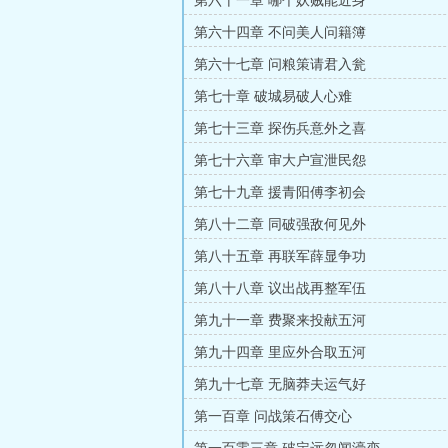
第六十一章 哪个妖贼能近身
第六十四章 不问美人问籍簿
第六十七章 问粮策请君入瓮
第七十章 破城易破人心难
第七十三章 探伤兵意外之喜
第七十六章 审大户宣泄民怨
第七十九章 援青阳傅李初会
第八十二章 同破强敌何见外
第八十五章 再联军薛显争功
第八十八章 议出战再整军伍
第九十一章 费聚来投献五河
第九十四章 里应外合取五河
第九十七章 无脑莽夫运气好
第一百章 问战策石傅交心