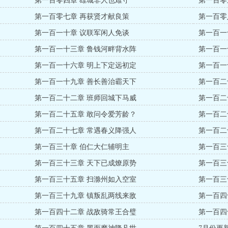
第一百零四章 雄城非人也难守
第一百零
第一百零七章 再获贤才献良策
第一百零
第一百一十章 议联军闲人免谈
第一百一
第一百一十三章 鲁钱河畔背水阵
第一百一
第一百一十六章 明上下定远初定
第一百一
第一百一十九章 善长善治霸天下
第一百二
第一百二十二章 班师回城下马威
第一百二
第一百二十五章 敢问令爱芳龄？
第一百二
第一百二十七章 常遇春义降强人
第一百二
第一百三十章 伯仁大仁辅明主
第一百三
第一百三十三章 天下已成燎原势
第一百三
第一百三十五章 扫滁州如入空室
第一百三
第一百三十九章 镇叛乱两线来敌
第一百四
第一百四十二章 战敌骑常王合璧
第一百四