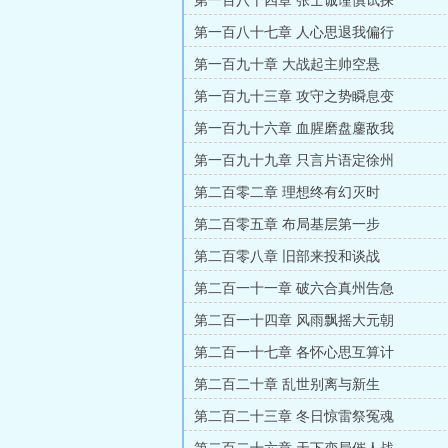
第一百八十四章 张士诚谨慎试探
第一百八十七章 人心思退我偏行
第一百九十章 大战起主帅空悬
第一百九十三章 攻守之势瞬息变
第一百九十六章 血腥磨盘鏖敌我
第一百九十九章 只言片语定徐州
第二百零二章 理想终有幻灭时
第二百零五章 布局基层第一步
第二百零八章 旧部来投和谈战
第二百一十一章 破六合真州告急
第二百一十四章 风雨飘摇大元朝
第二百一十七章 各怀心思互算计
第二百二十章 乱世别离与新生
第二百二十三章 冬日惊雷祭冤魂