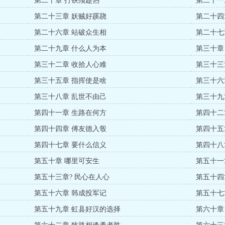
第二十章 打铁须趁热
第二十一
第二十三章 妖贼好蹊跷
第二十四
第二十六章 站破众生相
第二十七
第二十九章 什么人为本
第三十章
第三十二章 收拾人心难
第三十三
第三十五章 指挥使是啥
第三十六
第三十八章 乱世不由己
第三十九
第四十一章 生路在何方
第四十二
第四十四章 傅友德入彀
第四十五
慌）
第四十七章 要什么信义
第四十八
第五十章 哪里可安生
第五十一
第五十三章? 民心在人心
第五十四
第五十六章 韩成投军记
第五十七
第五十九章 虹县好汉的选择
第六十章