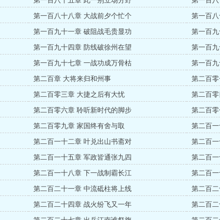
第一百八十五章 此一别立场分野
第一百八
第一百八十八章 大战前夕个忙个
第一百八
第一百九十一章 破阻战毛贵显功
第一百九
第一百九十四章 防线破徐州在望
第一百九
第一百九十七章 一战功成万骨枯
第一百九
第二百章 大将来归和州事
第二百零
第二百零三章 大捷之后有大忧
第二百零
第二百零六章 聆听新时代的脚步
第二百零
第二百零九章 家国终有舍与取
第二百一
第二百一十二章 叶兑出山书斋对
第二百一
第二百一十五章 军政皆通张九四
第二百一
第二百一十八章 下一战制霸长江
第二百一
第二百二十一章 中流砥柱将上线
第二百二
第二百二十四章 战火纷飞又一年
第二百二