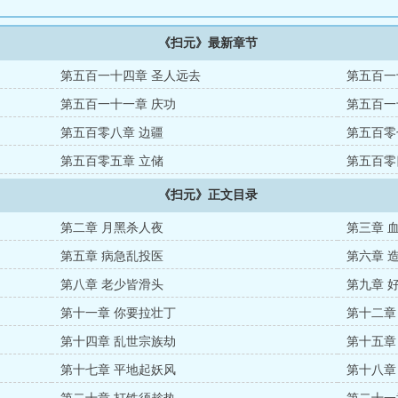
《扫元》最新章节
第五百一十四章 圣人远去
第五百一
第五百一十一章 庆功
第五百一
第五百零八章 边疆
第五百零
第五百零五章 立储
第五百零
《扫元》正文目录
第二章 月黑杀人夜
第三章 
第五章 病急乱投医
第六章 
第八章 老少皆滑头
第九章 
第十一章 你要拉壮丁
第十二章
第十四章 乱世宗族劫
第十五章
第十七章 平地起妖风
第十八章