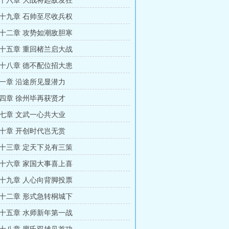
十六章 大战将起敌发狂
十九章 石帅至尽收兵权
十二章 攻势如潮敌胆寒
十五章 重回楮兰启大战
十八章 德不配位招大患
一章 沿途所见显潜力
四章 徐州毕再获贤才
七章 文武一心共大业
十章 开创时代岂无赏
十三章 定天下兑有三策
十六章 家国大事喜上喜
十九章 人心向背脚投票
十二章 形式急转桐城下
十五章 水师新年第一战