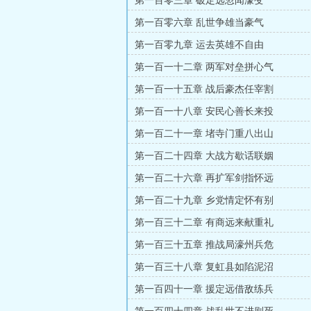
第一百零三章 破定远忽闻濠变
第一百零六章 乱世争雄当豪气
第一百零九章 运去英雄不自由
第一百一十二章 两军对垒拼心气
第一百一十五章 战后豪杰任宰割
第一百一十八章 安民心善长来投
第一百二十一章 堵寺门重八出山
第一百二十四章 大战方歇话联姻
第一百二十六章 再扩军剑指怀远
第一百二十九章 乡党情定怀有别
第一百三十二章 有商远来献重礼
第一百三十五章 推战局濠州兵危
第一百三十八章 复虹县如陷泥沼
第一百四十一章 援定远借敌练兵