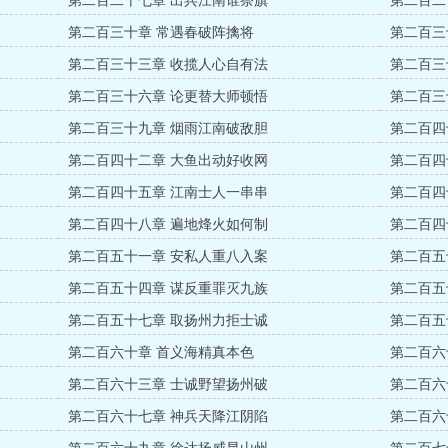
第二百二十七章 出兵江南谁祭旗
第二百二
第二百三十章 常遇春破阵擒将
第二百三
第二百三十三章 收揽人心自有法
第二百三
第二百三十六章 论更替大师顿悟
第二百三
第二百三十九章 烟雨江南破敌胆
第二百四
第二百四十二章 大鱼出动好收网
第二百四
第二百四十五章 江南士人一串串
第二百四
第二百四十八章 遍地烽火如何制
第二百四
第二百五十一章 安私人重八入案
第二百五
第二百五十四章 谋反重罪灭九族
第二百五
第二百五十七章 取扬州力拒士诚
第二百五
第二百六十章 首义海精真本色
第二百六
第二百六十三章 士诚野望扬州破
第二百六
第二百六十七章 神兵天降江阴陷
第二百六