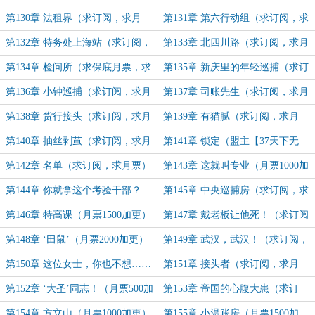
月票）
票）
第130章 法租界（求订阅，求月
第131章 第六行动组（求订阅，求
票）
月票）
第132章 特务处上海站（求订阅，
第133章 北四川路（求订阅，求月
求月票）
票）
第134章 检问所（求保底月票，求
第135章 新庆里的年轻巡捕（求订
订阅）
阅，求月票）
第136章 小钟巡捕（求订阅，求月
第137章 司账先生（求订阅，求月
票）
票）
第138章 货行接头（求订阅，求月
第139章 有猫腻（求订阅，求月
票）
票）
第140章 抽丝剥茧（求订阅，求月
第141章 锁定（盟主【37天下无
票）
双】加更2）
第142章 名单（求订阅，求月票）
第143章 这就叫专业（月票1000加
更）
第144章 你就拿这个考验干部？
第145章 中央巡捕房（求订阅，求
（求订阅，求月票）
月票）
第146章 特高课（月票1500加更）
第147章 戴老板让他死！（求订阅
求月票）
第148章 ‘田鼠’（月票2000加更）
第149章 武汉，武汉！（求订阅，
求月票）
第150章 这位女士，你也不想……
第151章 接头者（求订阅，求月
（月票2500加更）
票）
第152章 ‘大圣’同志！（月票500加
第153章 帝国的心腹大患（求订
更）
阅，求月票）
第154章 方立山（月票1000加更）
第155章 小温账房（月票1500加