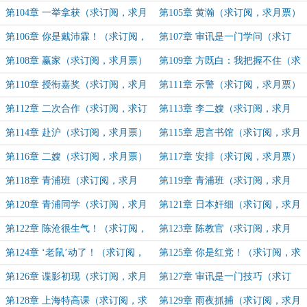
票）
票）
第104章 一举拿获（求订阅，求月
第105章 黄瀚（求订阅，求月票）
票）
第106章 你是戴沛霖！（求订阅，
第107章 审讯是一门学问（求订
求月票）
阅，求月票）
第108章 赢家（求订阅，求月票）
第109章 方既白：我把握不住（求
订阅，求月票）
第110章 授衔嘉奖（求订阅，求月
第111章 示警（求订阅，求月票）
票）
第112章 二次合作（求订阅，求订
第113章 李二嫂（求订阅，求月
阅）
票）
第114章 赴沪（求订阅，求月票）
第115章 思言书馆（求订阅，求月
票）
第116章 二嫂（求订阅，求月票）
第117章 安排（求订阅，求月票）
第118章 青浦班（求订阅，求月
第119章 青浦班（求订阅，求月
票）
票）
第120章 青浦同学（求订阅，求月
第121章 日本奸细（求订阅，求月
票）
票）
第122章 陈沧很生气！（求订阅，
第123章 陈教官（求订阅，求月
求月票）
票）
第124章 ‘老鼠’动了！（求订阅，
第125章 你是红党！（求订阅，求
求月票）
月票）
第126章 谍影初现（求订阅，求月
第127章 审讯是一门技巧（求订
票）
阅，求月票）
第128章 上海特高课（求订阅，求
第129章 雨夜抓捕（求订阅，求月