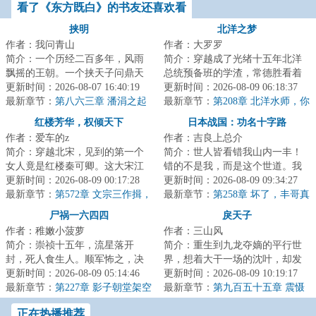
求月票）
看了《东方既白》的书友还喜欢看
挟明
北洋之梦
作者：我问青山
作者：大罗罗
简介：一个历经二百多年，风雨
简介：穿越成了光绪十五年北洋
飘摇的王朝。一个挟天子问鼎天
总统预备班的学渣，常德胜看着
下的枭雄。清兵入关，乱我中
更新时间：2026-08-07 16:40:19
自己的一众好同学：冯国璋、段
更新时间：2026-08-09 06:18:37
华。明末乱局如何...
最新章节：
第八六三章 潘涓之起
祺瑞、曹锟、王...
最新章节：
第208章 北洋水师，你
灭
们偷袭！不讲武德！（求月票）
红楼芳华，权倾天下
日本战国：功名十字路
作者：爱车的z
作者：吉良上总介
简介：穿越北宋，见到的第一个
简介：世人皆看错我山内一丰！
女人竟是红楼秦可卿。这大宋江
错的不是我，而是这个世道。我
山，亦如红楼将倾我堂堂清河县
更新时间：2026-08-09 00:17:28
山内一丰能有什么小心思呢，我
更新时间：2026-08-09 09:34:27
一霸，仗着一手...
最新章节：
第572章 文宗三作揖，
只是太想进步了...
最新章节：
第258章 坏了，丰哥真
事变
成魅魔了！
尸祸一六四四
戾天子
作者：稚嫩小菠萝
作者：三山风
简介：崇祯十五年，流星落开
简介：重生到九龙夺嫡的平行世
封，死人食生人。顺军怖之，决
界，想着大干一场的沈叶，却发
马家口灌开封，而祸水横流。两
更新时间：2026-08-09 05:14:46
现自己竟然成了被群起而攻之的
更新时间：2026-08-09 10:19:17
年后，岁的初二学...
最新章节：
第227章 影子朝堂架空
太子。知道太子...
最新章节：
第九百五十五章 震慑
帝
人心，还是要靠实力
正在热播推荐