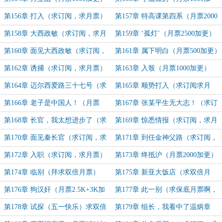
更）
第156章 打入（求订阅，求月票）
第157章 特高课第四系（月票2000
加更）
第158章 大西政敏（求订阅，求月
第159章 ‘孤灯’（月票2500加更）
票）
第160章 面见大西政敏（求订阅，
第161章 属下明白（月票500加更）
求月票）
第162章 诱捕（求订阅，求月票）
第163章 入彀（月票1000加更）
第164章 迈尔西爱路三十七号（求
第165章 顺势打入（求订阅求月
订阅，求月票）
票）
第166章 老子是中国人！（月票
第167章 张某平生无大志！（求订
1500加更）
阅，求月票）
第168章 长官，我太想进步了（求
第169章 惊悉情报（求订阅，求月
订阅，求月票）
票）
第170章 面见秦长官（求订阅，求
第171章 到任金神父路（求订阅，
月票）
求月票）
第172章 入职（求订阅，求月票）
第173章 终抵沪（月票2000加更）
求双倍月票
第174章 临别（拜求双倍月票）
第175章 新亚大饭店（求双倍月
票）
第176章 狗汉奸（月票2.5K+3K加
第177章 此一别（求保底月票啊，
更）
求双倍月票）
第178章 试探（五一快乐）求双倍
第179章 组长，我看中了温炳章