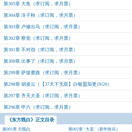
第305章 大鱼（求订阅，求月票）
第304章 冷子秋（求订阅，求月票）
第303章 卢修出马（求订阅，求月票）
第302章 察觉（求订阅，求月票）
第301章 不对劲（求订阅，求月票）
第300章 出事了（求订阅，求月票）
第299章 萨坡赛路（求订阅，求月票）
第298章 胡凌云（【37天下无双】白银盟加更19/20）
第297章 齐天大圣（求订阅，求月票）
第296章 甲六（求订阅，求月票）
《东方既白》正文目录
第001章 方既白
第002章 ‘大圣’（新年快乐）