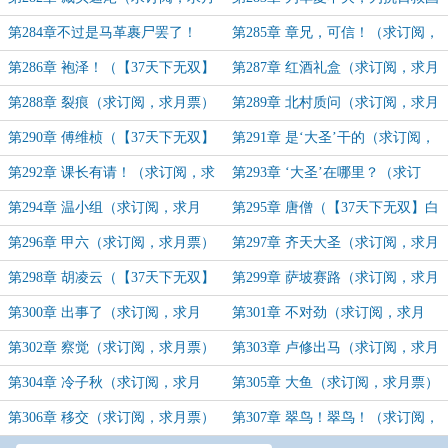
票）
（求订阅，求月票）
第284章不过是马革裹尸罢了！
第285章 章兄，可信！（求订阅，
（【37天下无双】白银盟加更
求月票）
第286章 袍泽！（【37天下无双】
第287章 红酒礼盒（求订阅，求月
15/20）
白银盟加更16/20）
票）
第288章 裂痕（求订阅，求月票）
第289章 北村质问（求订阅，求月
票）
第290章 傅维桢（【37天下无双】
第291章 是‘大圣’干的（求订阅，
白银盟加更17/20）
求月票）
第292章 课长有请！（求订阅，求
第293章 ‘大圣’在哪里？（求订
月票）
阅，求月票）
第294章 温小组（求订阅，求月
第295章 唐僧（【37天下无双】白
票）
银盟加更18/20）
第296章 甲六（求订阅，求月票）
第297章 齐天大圣（求订阅，求月
票）
第298章 胡凌云（【37天下无双】
第299章 萨坡赛路（求订阅，求月
白银盟加更19/20）
票）
第300章 出事了（求订阅，求月
第301章 不对劲（求订阅，求月
票）
票）
第302章 察觉（求订阅，求月票）
第303章 卢修出马（求订阅，求月
票）
第304章 冷子秋（求订阅，求月
第305章 大鱼（求订阅，求月票）
票）
第306章 移交（求订阅，求月票）
第307章 翠鸟！翠鸟！（求订阅，