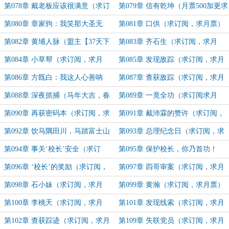
求月票啊）
机灵（求订阅，求月票）
第078章 戴老板应该很满意（求订
第079章 信有乾坤（月票500加更求
阅求月票）
订阅求月票）
第080章 章家驹：我笑那大圣无
第081章 口供（求订阅，求月票）
谋，田舍郎少智（求订阅，求月票）
第082章 黄埔人脉（盟主【37天下
第083章 齐石生（求订阅，求月
无双】加更1）
票）
第084章 小草帮（求订阅，求月
第085章 发现敌踪（求订阅，求月
票）
票）
第086章 方既白：我这人心善呐
第087章 查获敌踪（求订阅，求月
（求订阅，求月票）
票）除夕快乐
第088章 深夜抓捕（马年大吉，春
第089章 一竟全功（求订阅求月
节快乐）
票）马年大吉
第090章 再获密码本（求订阅，求
第091章 戴沛霖的赞许（求订阅，
月票）春节快乐，马年大吉！
求月票）
第092章 饮马隅田川，马踏富士山
第093章 总理纪念日（求订阅，求
（求订阅，求月票）
月票）
第094章 事关‘校长’安全（求订
第095章 保护校长，你乃首功！
阅，求月票）
（求订阅，求月票）
第096章 ‘校长’的奖励（求订阅，
第097章 四哥审案（求订阅，求月
求月票）
票）
第098章 石小妹（求订阅，求月
第099章 黄瀚（求订阅，求月票）
票）
第100章 李桃夭（求订阅，求月
第101章 发现线索（求订阅，求月
票）
票）
第102章 查获踪迹（求订阅，求月
第109章 失联党员（求订阅，求月