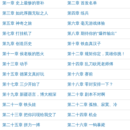
第一章 史上最惨的替补
第二章 首发名单
第三章 如此厚颜无耻之人
第四章 练兵
第五章 神奇之旅
第六章 毫无游戏体验
第七章 打挂机了
第八章 期待你的“爆炸输出”
第九章 创造历史
第十章 铁血真汉子
第十一章 侯老板的怒火
第十二章 规矩你定，英雄你挑！
第十三章 动手
第十四章 乱刀砍死老师傅
第十五章 德莱文真好玩
第十六章 赛前
第十七章 三少开始了
第十八章 零封安排一下？
第十九章 新疆语言，博大精深
第二十章 剧本不对啊
第二十一章 铁头娃
第二十二章 孤独、寂寞、冷
第二十三章 把你闪现给我交了
第二十四章 机会
第二十五章 拼力一搏
第二十六章 一钩暴毙