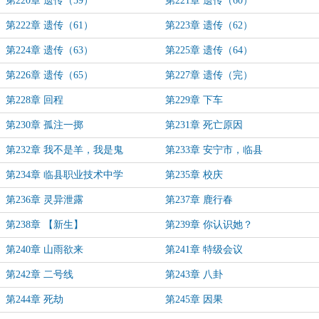
第220章 遗传（59）
第221章 遗传（60）
第222章 遗传（61）
第223章 遗传（62）
第224章 遗传（63）
第225章 遗传（64）
第226章 遗传（65）
第227章 遗传（完）
第228章 回程
第229章 下车
第230章 孤注一掷
第231章 死亡原因
第232章 我不是羊，我是鬼
第233章 安宁市，临县
第234章 临县职业技术中学
第235章 校庆
第236章 灵异泄露
第237章 鹿行春
第238章 【新生】
第239章 你认识她？
第240章 山雨欲来
第241章 特级会议
第242章 二号线
第243章 八卦
第244章 死劫
第245章 因果