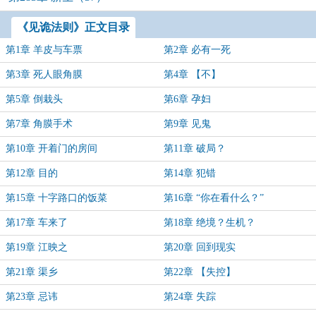
《见诡法则》正文目录
第1章 羊皮与车票
第2章 必有一死
第3章 死人眼角膜
第4章 【不】
第5章 倒栽头
第6章 孕妇
第7章 角膜手术
第9章 见鬼
第10章 开着门的房间
第11章 破局？
第12章 目的
第14章 犯错
第15章 十字路口的饭菜
第16章 “你在看什么？”
第17章 车来了
第18章 绝境？生机？
第19章 江映之
第20章 回到现实
第21章 渠乡
第22章 【失控】
第23章 忌讳
第24章 失踪