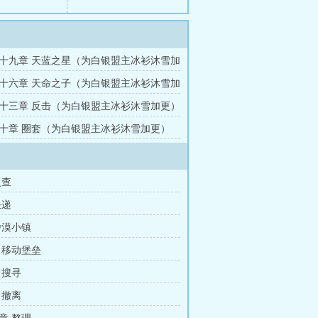
十九章 天蓝之星（为白银盟主冰衫沐雪加
合一）
十六章 天命之子（为白银盟主冰衫沐雪加
合一）
十三章 反击（为白银盟主冰衫沐雪加更）
）
十章 圈套（为白银盟主冰衫沐雪加更）
）
复查
快递
沙漠小镇
 移动堡垒
 搜寻
 撤离