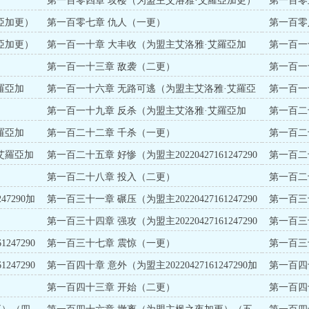
第一百零四章 攻楼（为盟主艾洛雅·艾羅亞加更）
第一百零
（三更）
（四更）
亞加更）
第一百零七章 仇人（一更）
第一百零
亞加更）
第一百一十章 大丰收（为盟主艾洛雅·艾羅亞加
第一百一
更）（四更）
更）（五
第一百一十三章 敌袭（二更）
第一百一
更）（三
羅亞加
第一百一十六章 无路可逃（为盟主艾洛雅·艾羅亞
第一百一
加更）（五更）
第一百一十九章 反杀（为盟主艾洛雅·艾羅亞加
第一百二
更）（三更）
（四更）
羅亞加
第一百二十二章 千杀（一更）
第一百二
艾羅亞加
第一百二十五章 好惨（为盟主20220427161247290
第一百二十
加更）
加更）
第一百二十八章 投入（二更）
第一百二十
加更）
47290加
第一百三十一章 碾压（为盟主20220427161247290
第一百三
加更）
第一百三十四章 强攻（为盟主20220427161247290
第一百三十
加更）
加更）
247290
第一百三十七章 震惊（一更）
第一百三
247290
第一百四十章 意外（为盟主20220427161247290加
第一百四
更）
更）
第一百四十三章 开始（二更）
第一百四
（三更）