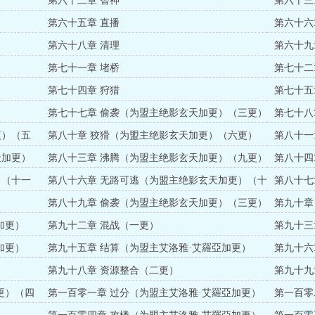
第六十二章 智神
第六十三
第六十五章 直播
第六十六
第六十八章 清理
第六十九
第七十一章 堵桥
第七十二
第七十四章 狩猎
第七十五
第七十七章 偷袭（为盟主绝影玄天加更）（三更）
第七十八
更）（五
第八十章 狡猾（为盟主绝影玄天加更）（六更）
第八十一
更）
天加更）
第八十三章 沸腾（为盟主绝影玄天加更）（九更）
第八十四
）（十一
第八十六章 无路可逃（为盟主绝影玄天加更）（十
第八十七
二更）
第八十九章 偷袭（为盟主绝影玄天加更）（三更）
第九十章
（四更）
加更）
第九十二章 混战（一更）
第九十三
加更）
第九十五章 结算（为盟主艾洛雅·艾羅亞加更）
第九十六
（四更）
（五更）
第九十八章 资源整合（二更）
第九十九
（三更）
更）（四
第一百零一章 过分（为盟主艾洛雅·艾羅亞加更）
第一百零
（五更）