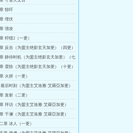
章 守望天文台
章 惊吓
章 埋伏
章 强攻
章 狩猎2（一更）
章 反击（为盟主绝影玄天加更）（四更）
章 静待时机（为盟主绝影玄天加更）（七
章 震惊（为盟主绝影玄天加更）（十更）
章 火拼（一更）
 最后时刻（为盟主艾洛雅·艾羅亞加更）
章 发射（二更）
章 拜访（为盟主艾洛雅·艾羅亞加更）
章 千澜（为盟主艾洛雅·艾羅亞加更）
二章 冰人（一更）