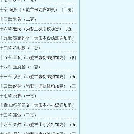
十七章 抗议（一更）
十章 诡异（为盟主枫之夜加更）（四更）
十三章 警告（二更）
十六章 破防（为盟主枫之夜加更）（五
十九章 冤家路窄（为盟主虚伪舔狗加更）
十二章 不眠夜（一更）
十五章 背负（为盟主虚伪舔狗加更）（四
十八章 血息兽（二更）
十一章 误会（为盟主虚伪舔狗加更）（五
十四章 解除（为盟主虚伪舔狗加更）（三
十七章 抉择（一更）
十章 口径即正义（为盟主小小翼轩加更）
十三章 震惊（二更）
十六章 轰炸（为盟主小小翼轩加更）（五