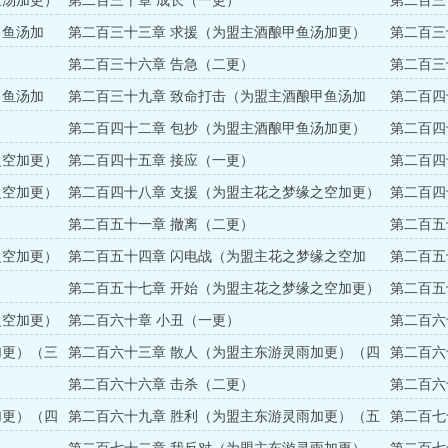
鱼汤加更）
第二百三十章 成长（一更）
第二百三
甲鱼汤加
第二百三十三章 求援（为盟主酒酿甲鱼汤加更）
第二百三
（四更）
（五更）
第二百三十六章 告急（二更）
第二百三
（三更）
甲鱼汤加
第二百三十九章 致命打击（为盟主酒酿甲鱼汤加
第二百四
更）（五更）
第二百四十二章 包抄（为盟主酒酿甲鱼汤加更）
第二百四
（三更）
（四更）
之空加更）
第二百四十五章 接应（一更）
第二百四
之空加更）
第二百四十八章 支援（为盟主花之梦缘之空加更）
第二百四
（四更）
（五更）
第二百五十一章 撤离（二更）
第二百五
（三更）
之空加更）
第二百五十四章 闪电战（为盟主花之梦缘之空加
第二百五
更）（五更）
第二百五十七章 开始（为盟主花之梦缘之空加更）
第二百五
（三更）
（四更）
之空加更）
第二百六十章 小丑（一更）
第二百六
加更）（三
第二百六十三章 散人（为盟主东游灵雨加更）（四
第二百六
更）
（五更）
第二百六十六章 击杀（二更）
第二百六
更）
加更）（四
第二百六十九章 胜利（为盟主东游灵雨加更）（五
第二百七
更）