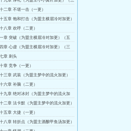
十九章 厚礼（为盟主小小翼轩加更）（三
十二章 不堪一击（一更）
十五章 饱和打击（为盟主横眉冷对加更）
十八章 欢呼（二更）
一章 突破（为盟主横眉冷对加更）（五
四章 心虚（为盟主横眉冷对加更）（三
七章 刺头
十章 竞争（一更）
十三章 武装（为盟主梦中的流火加更）
十六章 补脑（二更）
十九章 绝对冰封（为盟主梦中的流火加
更）
十二章 法卡默（为盟主梦中的流火加更）
十五章 大捷（一更）
十八章 转折点（为盟主酒酿甲鱼汤加更）