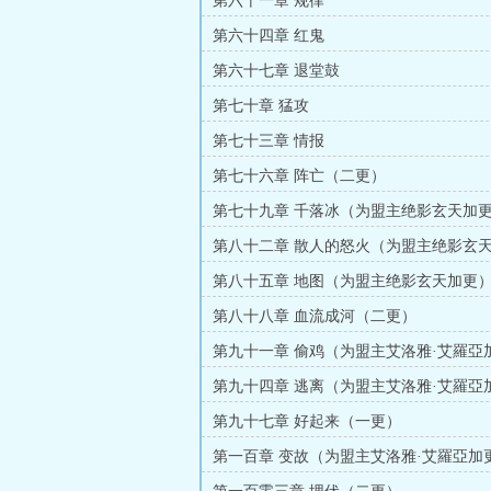
第六十一章 规律
第六十四章 红鬼
第六十七章 退堂鼓
第七十章 猛攻
第七十三章 情报
第七十六章 阵亡（二更）
第七十九章 千落冰（为盟主绝影玄天加
更）
第八十二章 散人的怒火（为盟主绝影玄
（八更）
第八十五章 地图（为盟主绝影玄天加更
更）
第八十八章 血流成河（二更）
第九十一章 偷鸡（为盟主艾洛雅·艾羅亞
（五更）
第九十四章 逃离（为盟主艾洛雅·艾羅亞
（三更）
第九十七章 好起来（一更）
第一百章 变故（为盟主艾洛雅·艾羅亞加
更）