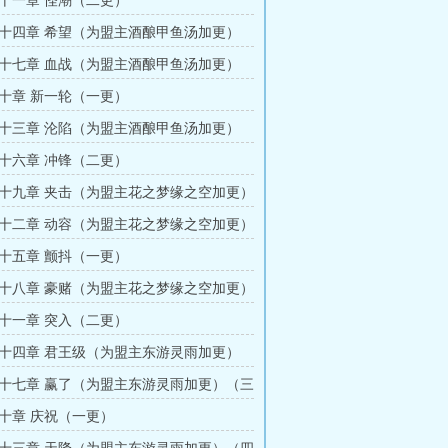
十一章 怪潮（二更）
十四章 希望（为盟主酒酿甲鱼汤加更）
十七章 血战（为盟主酒酿甲鱼汤加更）
十章 新一轮（一更）
十三章 沦陷（为盟主酒酿甲鱼汤加更）
十六章 冲锋（二更）
十九章 夹击（为盟主花之梦缘之空加更）
十二章 动容（为盟主花之梦缘之空加更）
十五章 颤抖（一更）
十八章 豪赌（为盟主花之梦缘之空加更）
十一章 突入（二更）
十四章 君王级（为盟主东游灵雨加更）
十七章 赢了（为盟主东游灵雨加更）（三
十章 庆祝（一更）