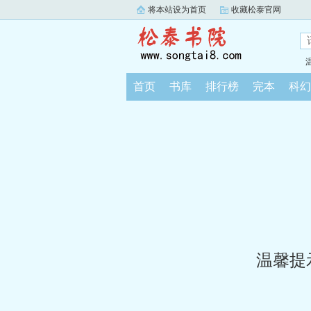
将本站设为首页
收藏松泰官网
首页
书库
排行榜
完本
科幻
温馨提