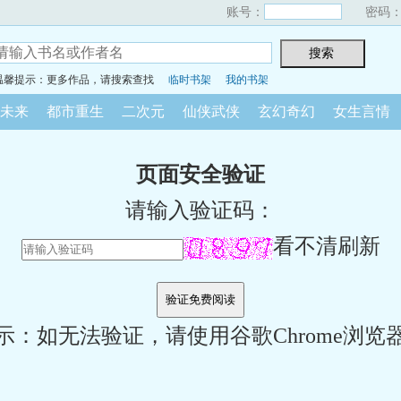
账号：
密码
温馨提示：更多作品，请搜索查找
临时书架
我的书架
未来
都市重生
二次元
仙侠武侠
玄幻奇幻
女生言情
页面安全验证
请输入验证码：
看不清刷新
示：如无法验证，请使用谷歌Chrome浏览