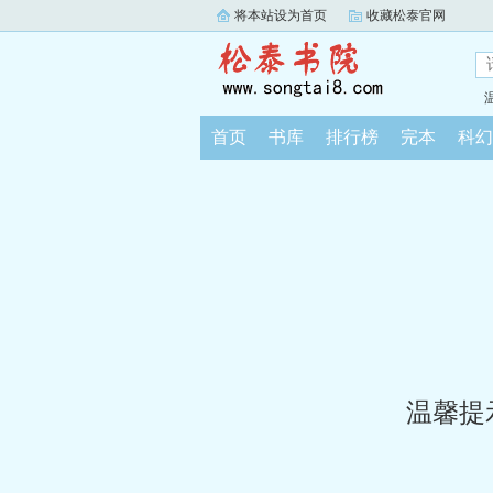
将本站设为首页
收藏松泰官网
首页
书库
排行榜
完本
科幻
温馨提