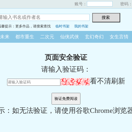
账号：
密码
温馨提示：更多作品，请搜索查找
临时书架
我的书架
未来
都市重生
二次元
仙侠武侠
玄幻奇幻
女生言情
页面安全验证
请输入验证码：
看不清刷新
示：如无法验证，请使用谷歌Chrome浏览