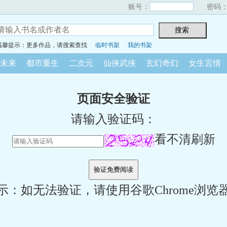
账号：
密码
温馨提示：更多作品，请搜索查找
临时书架
我的书架
未来
都市重生
二次元
仙侠武侠
玄幻奇幻
女生言情
页面安全验证
请输入验证码：
看不清刷新
示：如无法验证，请使用谷歌Chrome浏览