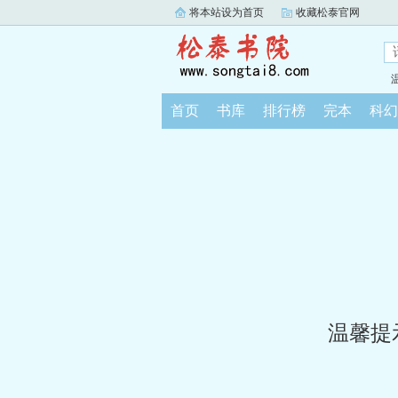
将本站设为首页
收藏松泰官网
首页
书库
排行榜
完本
科幻
温馨提