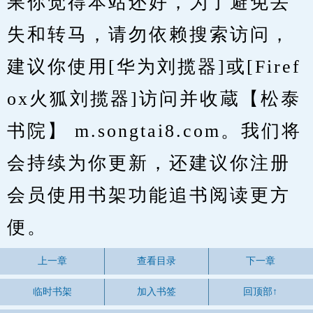
果你觉得本站还好，为了避免丢
失和转马，请勿依赖搜索访问，
建议你使用[华为刘揽器]或[Firef
ox火狐刘揽器]访问并收蔵【松泰
书院】 m.songtai8.com。我们将
会持续为你更新，还建议你注册
会员使用书架功能追书阅读更方
便。
上一章
查看目录
下一章
临时书架
加入书签
回顶部↑