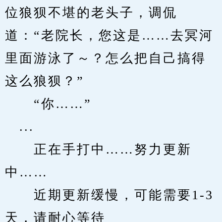
位狼狈不堪的老头子，调侃
道：“老院长，您这是……去冥河
里面游泳了～？怎么把自己搞得
这么狼狈？”
　　“你……”
　...
　　正在手打中……努力更新
中……
　　近期更新缓慢，可能需要1-3
天，请耐心等待