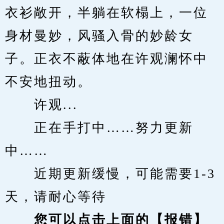
衣衫敞开，半躺在软榻上，一位
身材曼妙，风骚入骨的妙龄女
子。正衣不蔽体地在许观澜怀中
不安地扭动。
　　许观...
　　正在手打中……努力更新
中……
　　近期更新缓慢，可能需要1-3
天，请耐心等待
您可以点击上面的【报错】