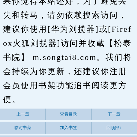
果你觉得本站还好，为了避免丢
失和转马，请勿依赖搜索访问，
建议你使用[华为刘揽器]或[Firef
ox火狐刘揽器]访问并收蔵【松泰
书院】 m.songtai8.com。我们将
会持续为你更新，还建议你注册
会员使用书架功能追书阅读更方
便。
上一章
查看目录
下一章
临时书架
加入书签
回顶部↑