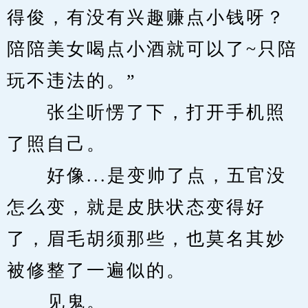
得俊，有没有兴趣赚点小钱呀？
陪陪美女喝点小酒就可以了~只陪
玩不违法的。”
　　张尘听愣了下，打开手机照
了照自己。
　　好像...是变帅了点，五官没
怎么变，就是皮肤状态变得好
了，眉毛胡须那些，也莫名其妙
被修整了一遍似的。
　　见鬼。