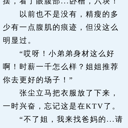
摆，看了眼腹部...卧槽，六块！
　　以前也不是没有，精瘦的多
少有一点腹肌的痕迹，但没这么
明显过。
　　“哎呀！小弟弟身材这么好
啊！时薪一千怎么样？姐姐推荐
你去更好的场子！”
　　张尘立马把衣服放了下来，
一时兴奋，忘记这是在KTV了。
　　“不了姐，我来找爸妈的...请