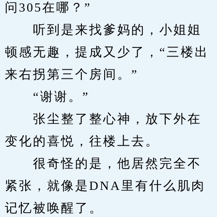
问305在哪？”
　　听到是来找爹妈的，小姐姐
顿感无趣，提成又少了，“三楼出
来右拐第三个房间。”
　　“谢谢。”
　　张尘整了整心神，放下外在
变化的喜悦，往楼上去。
　　很奇怪的是，他居然完全不
紧张，就像是DNA里有什么肌肉
记忆被唤醒了。