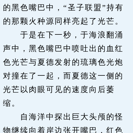
的黑色嘴巴中，“圣子联盟”持有
的那颗火种源同样亮起了光芒。
　　于是在下一秒，于海浪翻涌
声中，黑色嘴巴中喷吐出的血红
色光芒与夏德发射的琉璃色光炮
对撞在了一起，而夏德这一侧的
光芒以肉眼可见的速度向后萎
缩。
　　自海洋中探出巨大头颅的怪
物继续向着岸边张开嘴巴，红色