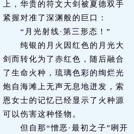
上，华贵的符文大剑被夏德双手
紧握对准了深渊般的巨口：
　　“月光射线·第三形态！”
　　纯银的月火因红色的月光大
剑而转化为了赤红色，随后融合
了生命火种，琉璃色彩的绚烂光
炮自海滩上无声无息地迸发，索
恩女士的记忆已经显示了火种源
可以伤害这种怪物。
　　但自那“憎恶·最初之子”咧开