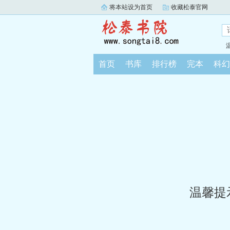
将本站设为首页
收藏松泰官网
首页
书库
排行榜
完本
科幻
温馨提