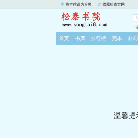
将本站设为首页
收藏松泰官网
首页
书库
排行榜
完本
科幻
温馨提