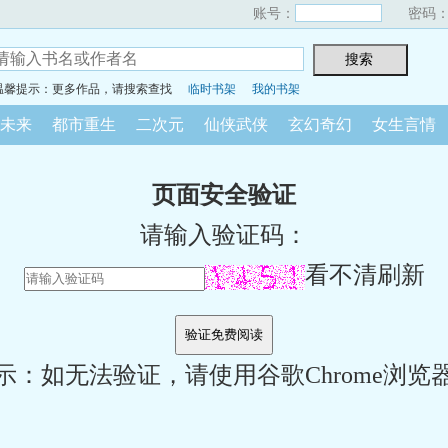
账号：
密码
温馨提示：更多作品，请搜索查找
临时书架
我的书架
未来
都市重生
二次元
仙侠武侠
玄幻奇幻
女生言情
页面安全验证
请输入验证码：
看不清刷新
示：如无法验证，请使用谷歌Chrome浏览