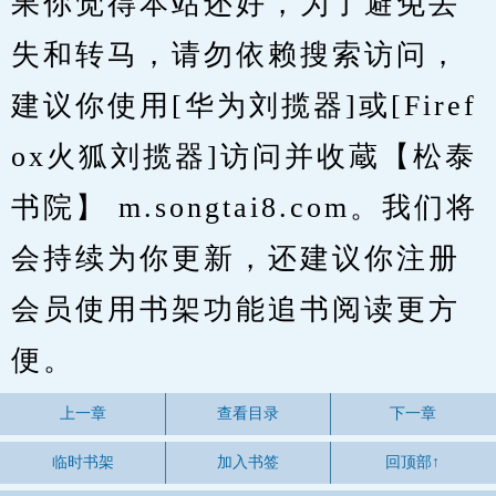
果你觉得本站还好，为了避免丢
失和转马，请勿依赖搜索访问，
建议你使用[华为刘揽器]或[Firef
ox火狐刘揽器]访问并收蔵【松泰
书院】 m.songtai8.com。我们将
会持续为你更新，还建议你注册
会员使用书架功能追书阅读更方
便。
上一章
查看目录
下一章
临时书架
加入书签
回顶部↑