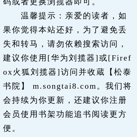
码或者更换浏揽器即可。
　　温馨提示：亲爱的读者，如
果你觉得本站还好，为了避免丢
失和转马，请勿依赖搜索访问，
建议你使用[华为刘揽器]或[Firef
ox火狐刘揽器]访问并收蔵【松泰
书院】 m.songtai8.com。我们将
会持续为你更新，还建议你注册
会员使用书架功能追书阅读更方
便。