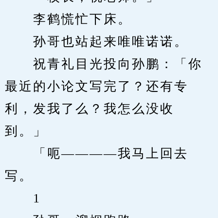
　　李鹤慌忙下床。
　　孙哥也站起来唯唯诺诺。
　　祝青礼目光投向孙鹏：「你
最近的小论文写完了？还有专
利，发我了么？我怎么没收
到。」
　　「呃————我马上回去
写。
　　1