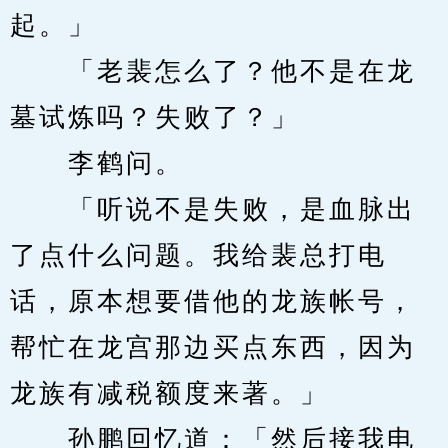
起。」
　　「老裴怎么了？他不是在龙
墓试炼吗？失败了？」
　　李鹤问。
　　「听说不是失败，是血脉出
了点什么问题。我给裴总打电
话，原本想要借他的龙族帐号，
帮忙在龙宫那边买点东西，因为
龙族有减税额度来著。」
　　孙鹏回忆道：「然后接我电