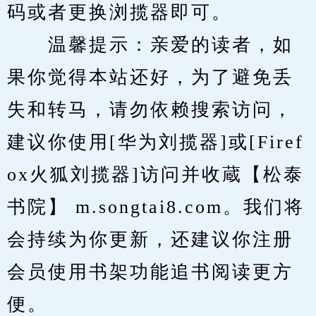
码或者更换浏揽器即可。
　　温馨提示：亲爱的读者，如
果你觉得本站还好，为了避免丢
失和转马，请勿依赖搜索访问，
建议你使用[华为刘揽器]或[Firef
ox火狐刘揽器]访问并收蔵【松泰
书院】 m.songtai8.com。我们将
会持续为你更新，还建议你注册
会员使用书架功能追书阅读更方
便。