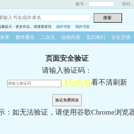
账号：
密码
温馨提示：更多作品，请搜索查找
临时书架
我的书架
未来
都市重生
二次元
仙侠武侠
玄幻奇幻
女生言情
页面安全验证
请输入验证码：
看不清刷新
示：如无法验证，请使用谷歌Chrome浏览