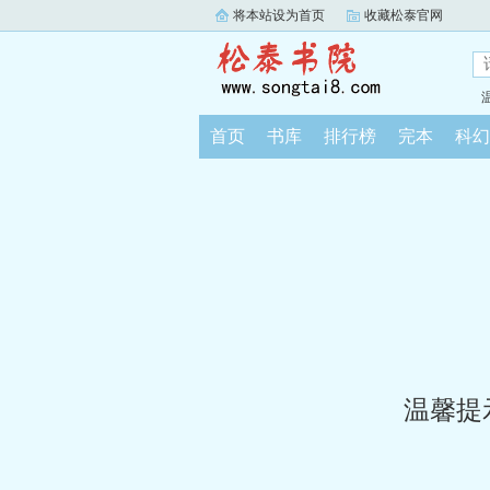
将本站设为首页
收藏松泰官网
首页
书库
排行榜
完本
科幻
温馨提