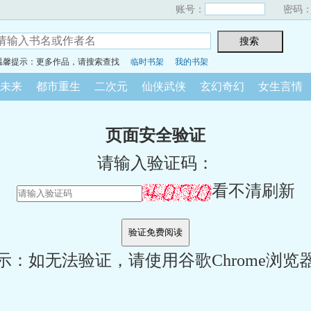
账号：
密码
温馨提示：更多作品，请搜索查找
临时书架
我的书架
未来
都市重生
二次元
仙侠武侠
玄幻奇幻
女生言情
页面安全验证
请输入验证码：
看不清刷新
示：如无法验证，请使用谷歌Chrome浏览