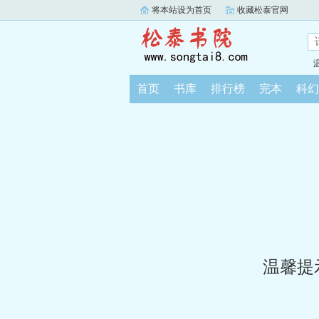
将本站设为首页
收藏松泰官网
首页
书库
排行榜
完本
科幻
温馨提