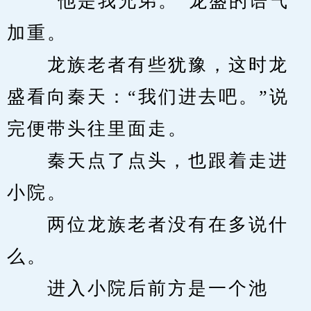
　　“他是我兄弟。”龙盛的语气
加重。
　　龙族老者有些犹豫，这时龙
盛看向秦天：“我们进去吧。”说
完便带头往里面走。
　　秦天点了点头，也跟着走进
小院。
　　两位龙族老者没有在多说什
么。
　　进入小院后前方是一个池