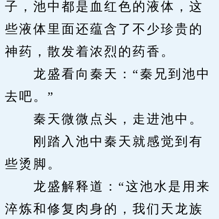
子，池中都是血红色的液体，这
些液体里面还蕴含了不少珍贵的
神药，散发着浓烈的药香。
　　龙盛看向秦天：“秦兄到池中
去吧。”
　　秦天微微点头，走进池中。
　　刚踏入池中秦天就感觉到有
些烫脚。
　　龙盛解释道：“这池水是用来
淬炼和修复肉身的，我们天龙族