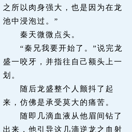
之所以肉身强大，也是因为在龙
池中浸泡过。”
　　秦天微微点头。
　　“秦兄我要开始了。”说完龙
盛一咬牙，并指往自己额头上一
划。
　　随后龙盛整个人颤抖了起
来，仿佛是承受莫大的痛苦。
　　随即几滴血液从他眉间钻了
出来，他引导这几滴逆龙之血射