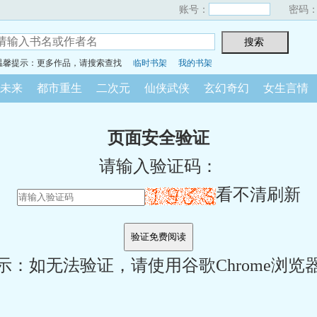
账号：
密码
温馨提示：更多作品，请搜索查找
临时书架
我的书架
未来
都市重生
二次元
仙侠武侠
玄幻奇幻
女生言情
页面安全验证
请输入验证码：
看不清刷新
示：如无法验证，请使用谷歌Chrome浏览