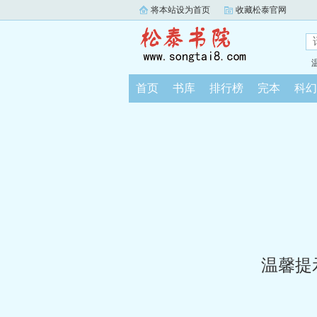
将本站设为首页
收藏松泰官网
首页
书库
排行榜
完本
科幻
温馨提