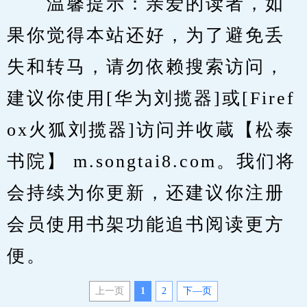
　　温馨提示：亲爱的读者，如
果你觉得本站还好，为了避免丢
失和转马，请勿依赖搜索访问，
建议你使用[华为刘揽器]或[Firef
ox火狐刘揽器]访问并收蔵【松泰
书院】 m.songtai8.com。我们将
会持续为你更新，还建议你注册
会员使用书架功能追书阅读更方
便。
上一页
1
2
下—页