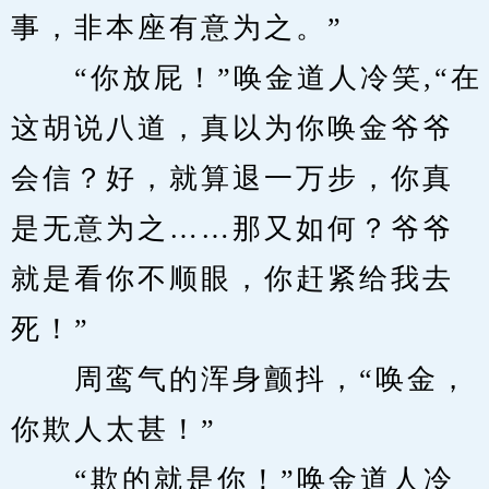
事，非本座有意为之。”
　　“你放屁！”唤金道人冷笑,“在
这胡说八道，真以为你唤金爷爷
会信？好，就算退一万步，你真
是无意为之……那又如何？爷爷
就是看你不顺眼，你赶紧给我去
死！”
　　周鸾气的浑身颤抖，“唤金，
你欺人太甚！”
　　“欺的就是你！”唤金道人冷