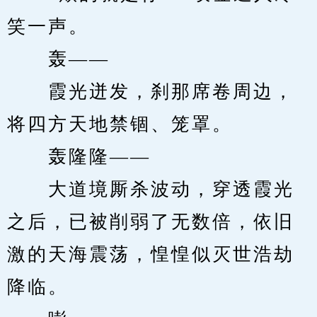
笑一声。
　　轰——
　　霞光迸发，刹那席卷周边，
将四方天地禁锢、笼罩。
　　轰隆隆——
　　大道境厮杀波动，穿透霞光
之后，已被削弱了无数倍，依旧
激的天海震荡，惶惶似灭世浩劫
降临。