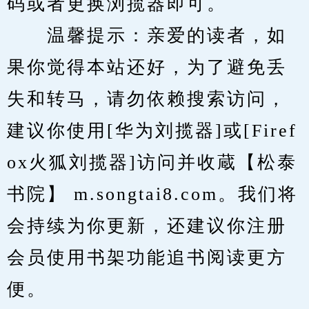
码或者更换浏揽器即可。
　　温馨提示：亲爱的读者，如
果你觉得本站还好，为了避免丢
失和转马，请勿依赖搜索访问，
建议你使用[华为刘揽器]或[Firef
ox火狐刘揽器]访问并收蔵【松泰
书院】 m.songtai8.com。我们将
会持续为你更新，还建议你注册
会员使用书架功能追书阅读更方
便。