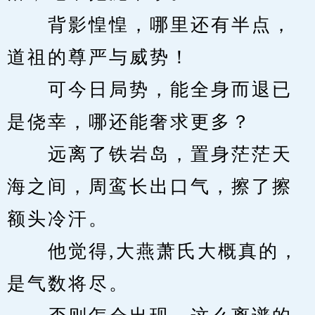
　　背影惶惶，哪里还有半点，
道祖的尊严与威势！
　　可今日局势，能全身而退已
是侥幸，哪还能奢求更多？
　　远离了铁岩岛，置身茫茫天
海之间，周鸾长出口气，擦了擦
额头冷汗。
　　他觉得,大燕萧氏大概真的，
是气数将尽。