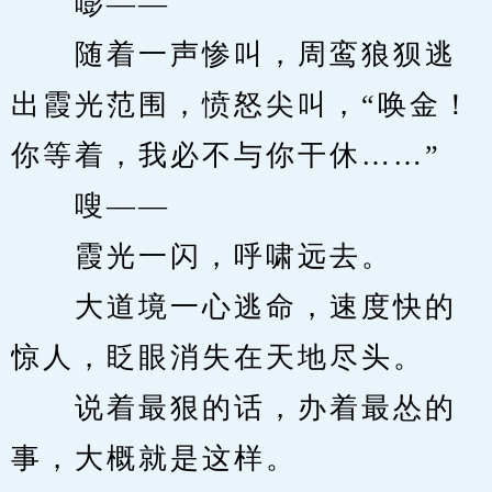
　　嘭——
　　随着一声惨叫，周鸾狼狈逃
出霞光范围，愤怒尖叫，“唤金！
你等着，我必不与你干休……”
　　嗖——
　　霞光一闪，呼啸远去。
　　大道境一心逃命，速度快的
惊人，眨眼消失在天地尽头。
　　说着最狠的话，办着最怂的
事，大概就是这样。