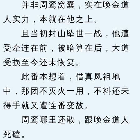
　　并非周鸾窝囊，实在唤金道
人实力，本就在他之上。
　　且当初封山坠世一战，他遭
受牵连在前，被暗算在后，大道
受损至今还未恢复。
　　此番本想着，借真凤祖地
中，那团不灭火一用，不料还未
得手就又遭连番变故。
　　周鸾哪里还敢，跟唤金道人
死磕。