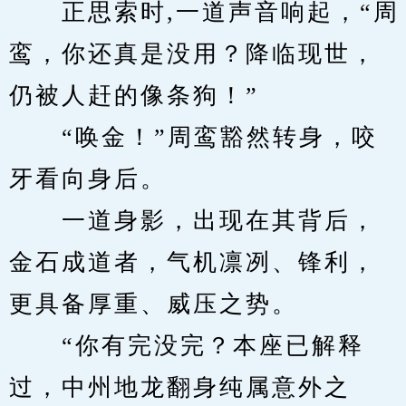
　　正思索时,一道声音响起，“周
鸾，你还真是没用？降临现世，
仍被人赶的像条狗！”
　　“唤金！”周鸾豁然转身，咬
牙看向身后。
　　一道身影，出现在其背后，
金石成道者，气机凛冽、锋利，
更具备厚重、威压之势。
　　“你有完没完？本座已解释
过，中州地龙翻身纯属意外之