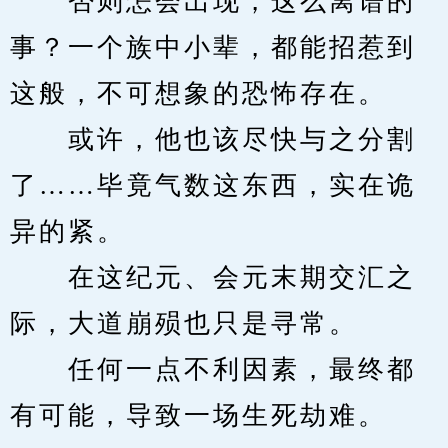
　　否则怎会出现，这么离谱的
事？一个族中小辈，都能招惹到
这般，不可想象的恐怖存在。
　　或许，他也该尽快与之分割
了……毕竟气数这东西，实在诡
异的紧。
　　在这纪元、会元末期交汇之
际，大道崩殒也只是寻常。
　　任何一点不利因素，最终都
有可能，导致一场生死劫难。