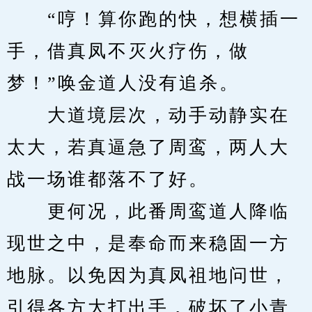
　　“哼！算你跑的快，想横插一
手，借真凤不灭火疗伤，做
梦！”唤金道人没有追杀。
　　大道境层次，动手动静实在
太大，若真逼急了周鸾，两人大
战一场谁都落不了好。
　　更何况，此番周鸾道人降临
现世之中，是奉命而来稳固一方
地脉。以免因为真凤祖地问世，
引得各方大打出手，破坏了小青