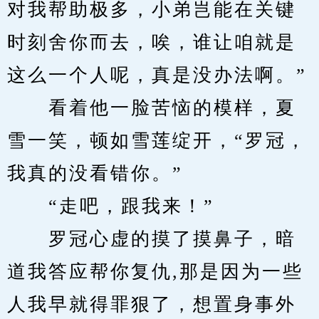
对我帮助极多，小弟岂能在关键
时刻舍你而去，唉，谁让咱就是
这么一个人呢，真是没办法啊。”
　　看着他一脸苦恼的模样，夏
雪一笑，顿如雪莲绽开，“罗冠，
我真的没看错你。”
　　“走吧，跟我来！”
　　罗冠心虚的摸了摸鼻子，暗
道我答应帮你复仇,那是因为一些
人我早就得罪狠了，想置身事外