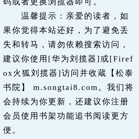
码或者更换浏揽器即可。
　　温馨提示：亲爱的读者，如
果你觉得本站还好，为了避免丢
失和转马，请勿依赖搜索访问，
建议你使用[华为刘揽器]或[Firef
ox火狐刘揽器]访问并收蔵【松泰
书院】 m.songtai8.com。我们将
会持续为你更新，还建议你注册
会员使用书架功能追书阅读更方
便。