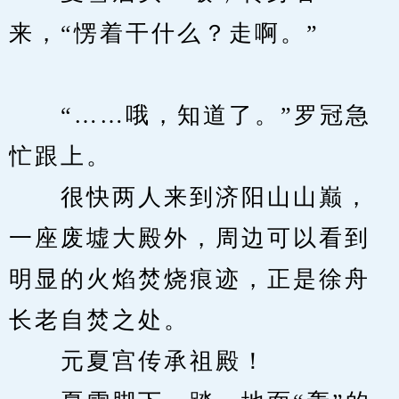
来，“愣着干什么？走啊。”
　　“……哦，知道了。”罗冠急
忙跟上。
　　很快两人来到济阳山山巅，
一座废墟大殿外，周边可以看到
明显的火焰焚烧痕迹，正是徐舟
长老自焚之处。
　　元夏宫传承祖殿！