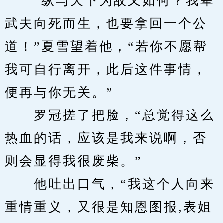
　　“纵与天下为敌又如何？我辈
武夫向死而生，也要拿回一个公
道！”夏雪望着他，“若你不愿帮
我可自行离开，此后这件事情，
便再与你无关。”
　　罗冠搓了把脸，“总觉得这么
热血的话，应该是我来说啊，否
则会显得我很废柴。”
　　他吐出口气，“我这个人向来
重情重义，又很是知恩图报,表姐