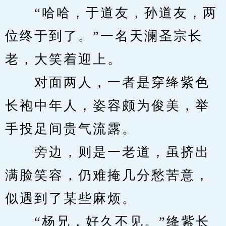
　　“哈哈，于道友，孙道友，两
位终于到了。”一名天澜圣宗长
老，大笑着迎上。
　　对面两人，一者是穿绛紫色
长袍中年人，姿容颇为俊美，举
手投足间贵气流露。
　　旁边，则是一老道，虽挤出
满脸笑容，仍难掩几分愁苦意，
似遇到了某些麻烦。
　　“杨兄，好久不见。”绛紫长