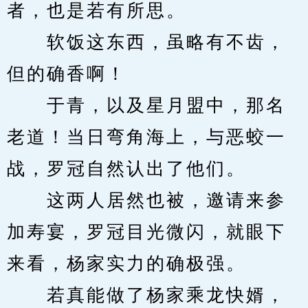
者，也是若有所思。
　　软饭这东西，虽略有不齿，
但的确香啊！
　　于青，以及星月盟中，那名
老道！当日弯角海上，与恶蛟一
战，罗冠自然认出了他们。
　　这两人居然也被，邀请来参
加寿宴，罗冠目光微闪，就眼下
来看，杨家实力的确极强。
　　若真能做了杨家乘龙快婿，