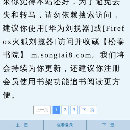
果你觉得本站还好，为了避免丢
失和转马，请勿依赖搜索访问，
建议你使用[华为刘揽器]或[Firef
ox火狐刘揽器]访问并收蔵【松泰
书院】 m.songtai8.com。我们将
会持续为你更新，还建议你注册
会员使用书架功能追书阅读更方
便。
上一页
1
2
3
下—页
上一章
查看目录
下一章