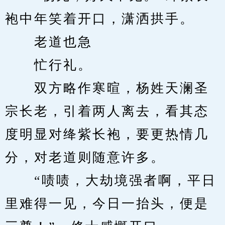
袍中年笑着开口，潇洒拱手。
　　老道也急
　　忙行礼。
　　双方略作寒暄，杨姓天澜圣
宗长老，引着两人离去，看其态
度明显对绛紫长袍，要更热情几
分，对老道则随意许多。
　　“啧啧，大劫境强者啊，平日
里难得一见，今日一抬头，便是