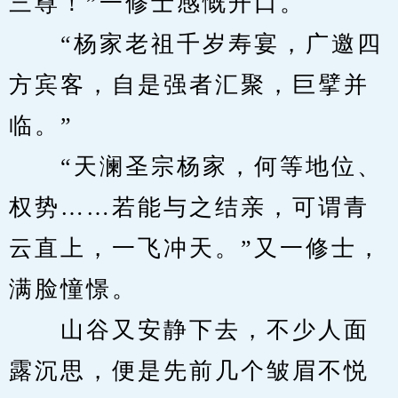
三尊！”一修士感慨开口。
　　“杨家老祖千岁寿宴，广邀四
方宾客，自是强者汇聚，巨擘并
临。”
　　“天澜圣宗杨家，何等地位、
权势……若能与之结亲，可谓青
云直上，一飞冲天。”又一修士，
满脸憧憬。
　　山谷又安静下去，不少人面
露沉思，便是先前几个皱眉不悦