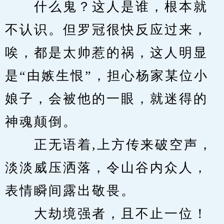
　　什么鬼？这人是谁，根本就
不认识。但罗冠很快反应过来，
唉，都是太帅惹的祸，这人明显
是“由嫉生恨”，担心杨家某位小
娘子，会被他的一眼，就迷得的
神魂颠倒。
　　正无语着,上方传来破空声，
淡淡威压洒落，令山谷内众人，
表情瞬间露出敬畏。
　　大劫境强者，且不止一位！