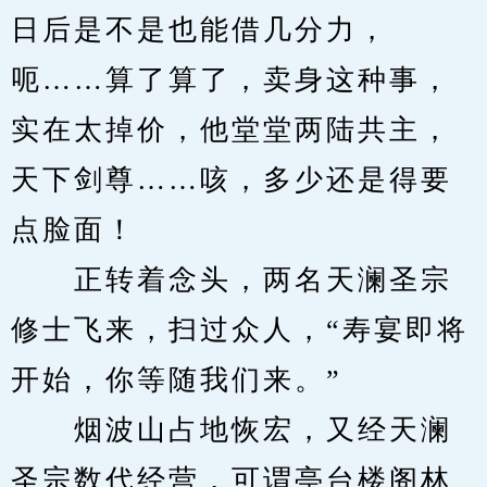
日后是不是也能借几分力，
呃……算了算了，卖身这种事，
实在太掉价，他堂堂两陆共主，
天下剑尊……咳，多少还是得要
点脸面！
　　正转着念头，两名天澜圣宗
修士飞来，扫过众人，“寿宴即将
开始，你等随我们来。”
　　烟波山占地恢宏，又经天澜
圣宗数代经营，可谓亭台楼阁林