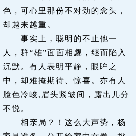
色，可心里那份不对劲的念头，
却越来越重。
　　事实上，聪明的不止他一
人，群“雄”面面相觑，继而陷入
沉默。有人表明平静，眼眸之
中，却难掩期待、惊喜。亦有人
脸色冷峻,眉头紧皱间，露出几分
不悦。
　　相亲局？！这么大声势，杨