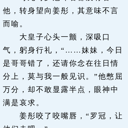
他，转身望向姜彤，其意味不言
而喻。
　　大皇子心头一颤，深吸口
气，躬身行礼，“……妹妹，今日
是哥哥错了，还请你念在往日情
分上，莫与我一般见识。”他憋屈
万分，却不敢显露半点，眼神中
满是哀求。
　　姜彤咬了咬嘴唇，“罗冠，让