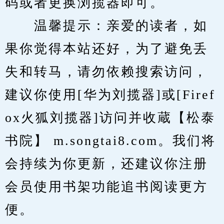
码或者更换浏揽器即可。
　　温馨提示：亲爱的读者，如
果你觉得本站还好，为了避免丢
失和转马，请勿依赖搜索访问，
建议你使用[华为刘揽器]或[Firef
ox火狐刘揽器]访问并收蔵【松泰
书院】 m.songtai8.com。我们将
会持续为你更新，还建议你注册
会员使用书架功能追书阅读更方
便。