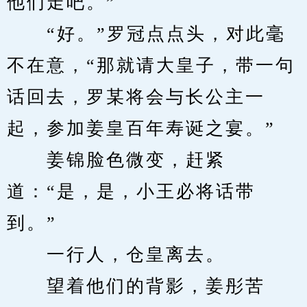
他们走吧。”
　　“好。”罗冠点点头，对此毫
不在意，“那就请大皇子，带一句
话回去，罗某将会与长公主一
起，参加姜皇百年寿诞之宴。”
　　姜锦脸色微变，赶紧
道：“是，是，小王必将话带
到。”
　　一行人，仓皇离去。
　　望着他们的背影，姜彤苦