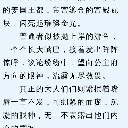
的姜国王都，帝宫鎏金的宫殿瓦
块，闪亮起璀璨金光。
　　普通者似被抛上岸的游鱼，
一个个长大嘴巴，接着发出阵阵
惊呼，议论纷纷中，望向公主府
方向的眼神，流露无尽敬畏。
　　真正的大人们们则紧抿着嘴
唇一言不发，可绷紧的面庞，沉
凝的眼神，无一不表露出他们内