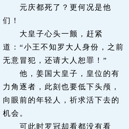
　　元庆都死了？更何况是他
们！
　　大皇子心头一颤，赶紧
道：“小王不知罗大人身份，之前
无意冒犯，还请大人恕罪！”
　　他，姜国大皇子，皇位的有
力角逐者，此刻也要低下头颅，
向眼前的年轻人，祈求活下去的
机会。
　　可此时罗冠却看都没有看