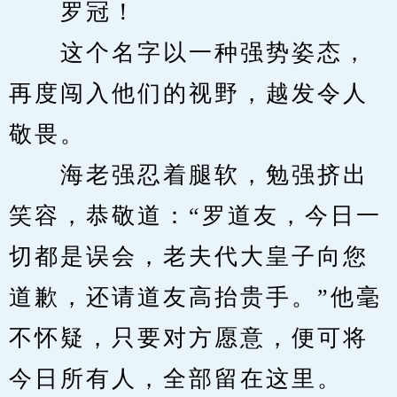
　　罗冠！
　　这个名字以一种强势姿态，
再度闯入他们的视野，越发令人
敬畏。
　　海老强忍着腿软，勉强挤出
笑容，恭敬道：“罗道友，今日一
切都是误会，老夫代大皇子向您
道歉，还请道友高抬贵手。”他毫
不怀疑，只要对方愿意，便可将
今日所有人，全部留在这里。