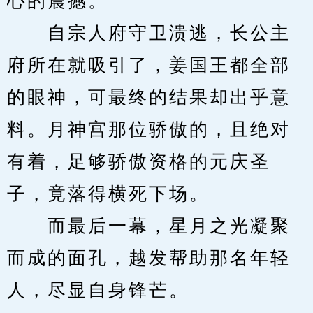
心的震撼。
　　自宗人府守卫溃逃，长公主
府所在就吸引了，姜国王都全部
的眼神，可最终的结果却出乎意
料。月神宫那位骄傲的，且绝对
有着，足够骄傲资格的元庆圣
子，竟落得横死下场。
　　而最后一幕，星月之光凝聚
而成的面孔，越发帮助那名年轻
人，尽显自身锋芒。