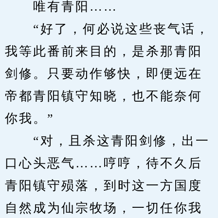
　　唯有青阳……
　　“好了，何必说这些丧气话，
我等此番前来目的，是杀那青阳
剑修。只要动作够快，即便远在
帝都青阳镇守知晓，也不能奈何
你我。”
　　“对，且杀这青阳剑修，出一
口心头恶气……哼哼，待不久后
青阳镇守殒落，到时这一方国度
自然成为仙宗牧场，一切任你我