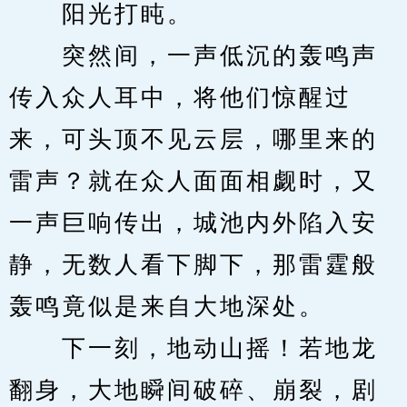
　　阳光打盹。
　　突然间，一声低沉的轰鸣声
传入众人耳中，将他们惊醒过
来，可头顶不见云层，哪里来的
雷声？就在众人面面相觑时，又
一声巨响传出，城池内外陷入安
静，无数人看下脚下，那雷霆般
轰鸣竟似是来自大地深处。
　　下一刻，地动山摇！若地龙
翻身，大地瞬间破碎、崩裂，剧