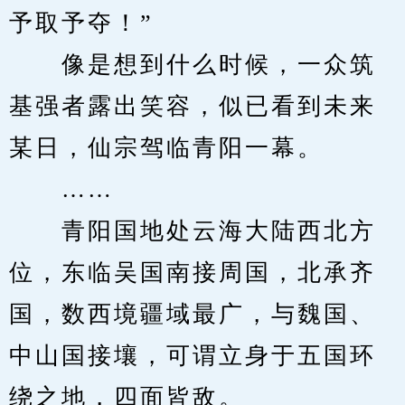
予取予夺！”
　　像是想到什么时候，一众筑
基强者露出笑容，似已看到未来
某日，仙宗驾临青阳一幕。
　　……
　　青阳国地处云海大陆西北方
位，东临吴国南接周国，北承齐
国，数西境疆域最广，与魏国、
中山国接壤，可谓立身于五国环
绕之地，四面皆敌。