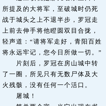
所提及的大将军，至破城时仍死
战于城头之上不退半步，罗冠走
上前去伸手将他瞪圆双目合拢，
轻声道：“请将军走好，青阳百姓
将永远牢记，您今日所做一切。”
　　片刻后，罗冠在房山城中转
了一圈，所见只有无数尸体及大
火残骸，没有任何一个活口。
　　屠城！