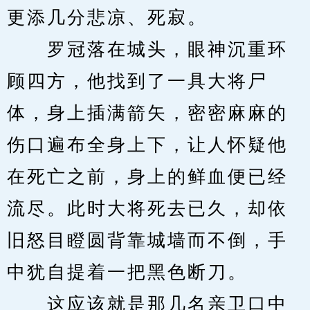
更添几分悲凉、死寂。
　　罗冠落在城头，眼神沉重环
顾四方，他找到了一具大将尸
体，身上插满箭矢，密密麻麻的
伤口遍布全身上下，让人怀疑他
在死亡之前，身上的鲜血便已经
流尽。此时大将死去已久，却依
旧怒目瞪圆背靠城墙而不倒，手
中犹自提着一把黑色断刀。
　　这应该就是那几名亲卫口中