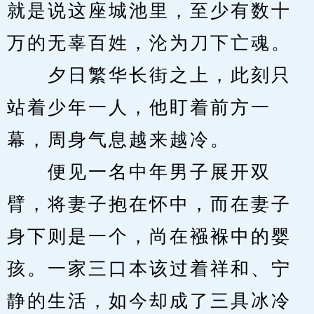
就是说这座城池里，至少有数十
万的无辜百姓，沦为刀下亡魂。
　　夕日繁华长街之上，此刻只
站着少年一人，他盯着前方一
幕，周身气息越来越冷。
　　便见一名中年男子展开双
臂，将妻子抱在怀中，而在妻子
身下则是一个，尚在襁褓中的婴
孩。一家三口本该过着祥和、宁
静的生活，如今却成了三具冰冷