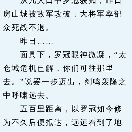
　　从几人口中罗冠获知，昨日
房山城被敌军攻破，大将军率部
众死战不退。
　　昨日……
　　面具下，罗冠眼神微凝，“太
仓城危机已解，你们可往那里
去。”说罢一步迈出，剑鸣轰隆之
中呼啸远去。
　　五百里距离，以罗冠如今修
为不久后便抵达，远远看到了地