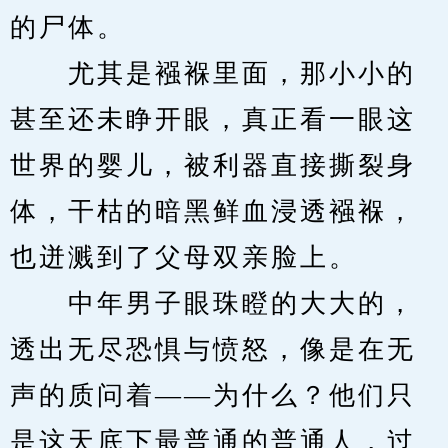
的尸体。
　　尤其是襁褓里面，那小小的
甚至还未睁开眼，真正看一眼这
世界的婴儿，被利器直接撕裂身
体，干枯的暗黑鲜血浸透襁褓，
也迸溅到了父母双亲脸上。
　　中年男子眼珠瞪的大大的，
透出无尽恐惧与愤怒，像是在无
声的质问着——为什么？他们只
是这天底下最普通的普通人，过