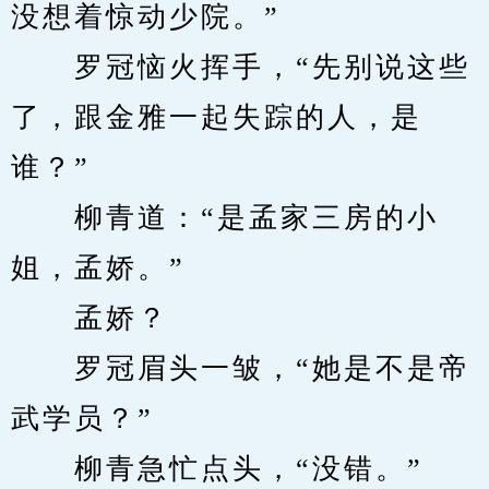
没想着惊动少院。”
　　罗冠恼火挥手，“先别说这些
了，跟金雅一起失踪的人，是
谁？”
　　柳青道：“是孟家三房的小
姐，孟娇。”
　　孟娇？
　　罗冠眉头一皱，“她是不是帝
武学员？”
　　柳青急忙点头，“没错。”