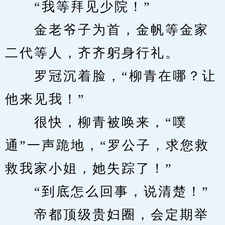
　　“我等拜见少院！”
　　金老爷子为首，金帆等金家
二代等人，齐齐躬身行礼。
　　罗冠沉着脸，“柳青在哪？让
他来见我！”
　　很快，柳青被唤来，“噗
通”一声跪地，“罗公子，求您救
救我家小姐，她失踪了！”
　　“到底怎么回事，说清楚！”
　　帝都顶级贵妇圈，会定期举