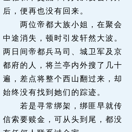
后，便再也没有回来。
　　两位帝都大族小姐，在聚会
中途消失，顿时引发轩然大波。
两日间帝都兵马司、城卫军及京
都府的人，将兰亭内外搜了几十
遍，差点将整个西山翻过来，却
始终没有找到她们的踪迹。
　　若是寻常绑架，绑匪早就传
信索要赎金，可从头到尾，都没