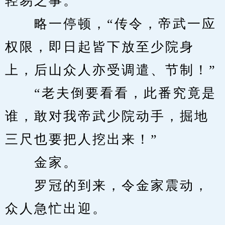
轻易之事。”
　　略一停顿，“传令，帝武一应
权限，即日起皆下放至少院身
上，后山众人亦受调遣、节制！”
　　“老夫倒要看看，此番究竟是
谁，敢对我帝武少院动手，掘地
三尺也要把人挖出来！”
　　金家。
　　罗冠的到来，令金家震动，
众人急忙出迎。