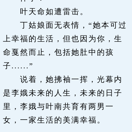
　　叶天命如遭雷击。
　　丁姑娘面无表情，“她本可过
上幸福的生活，但也因为你，生
命戛然而止，包括她肚中的孩
子......”
　　说着，她拂袖一挥，光幕内
是李娥未来的人生，未来的日子
里，李娥与叶南共育有两男一
女，一家生活的美满幸福。