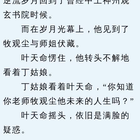
逆流岁月回到了曾经中土神州观
玄书院时候。
　　而在岁月光幕上，他见到了
牧观尘与师姐伏藏。
　　叶天命愣住，他转头不解地
看着丁姑娘。
　　丁姑娘看着叶天命，“你知道
你老师牧观尘他未来的人生吗？”
　　叶天命摇头，依旧是满脸的
疑惑。