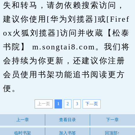
失和转马，请勿依赖搜索访问，
建议你使用[华为刘揽器]或[Firef
ox火狐刘揽器]访问并收蔵【松泰
书院】 m.songtai8.com。我们将
会持续为你更新，还建议你注册
会员使用书架功能追书阅读更方
便。
上一页
1
2
3
下—页
上一章
查看目录
下一章
临时书架
加入书签
回顶部↑