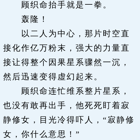
　　顾织命抬手就是一拳。
　　轰隆！
　　以二人为中心，那片时空直
接化作亿万粉末，强大的力量直
接让得整个因果星系骤然一沉，
然后迅速变得虚幻起来。
　　顾织命连忙维系整片星系，
也没有敢再出手，他死死盯着寂
静修女，目光冷得吓人，“寂静修
女，你什么意思！”