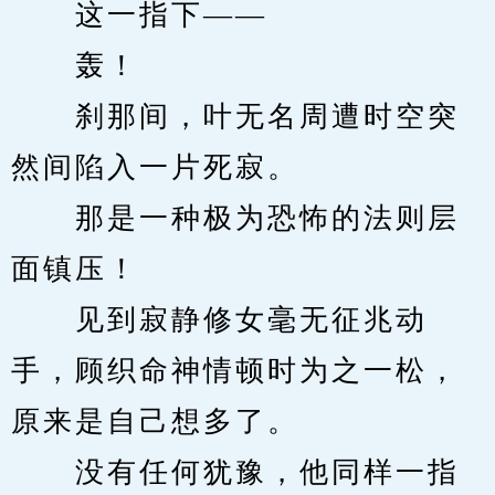
　　这一指下——
　　轰！
　　刹那间，叶无名周遭时空突
然间陷入一片死寂。
　　那是一种极为恐怖的法则层
面镇压！
　　见到寂静修女毫无征兆动
手，顾织命神情顿时为之一松，
原来是自己想多了。
　　没有任何犹豫，他同样一指