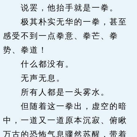
　　说罢，他抬手就是一拳。
　　极其朴实无华的一拳，甚至
感受不到一点拳意、拳芒、拳
势、拳道！
　　什么都没有。
　　无声无息。
　　所有人都是一头雾水。
　　但随着这一拳出，虚空的暗
中，一道又一道原本沉寂、俯瞅
万古的恐怖气息骤然苏醒，带着