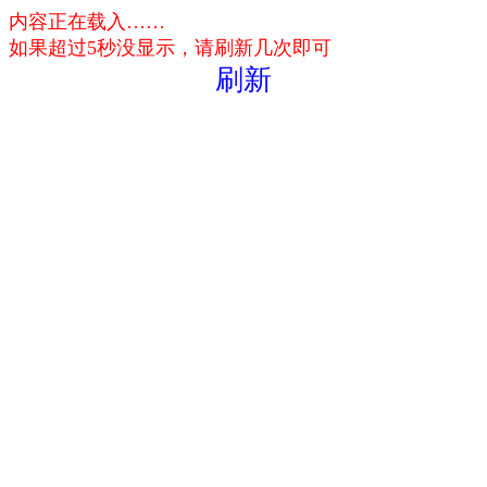
内容正在载入……
如果超过5秒没显示，请刷新几次即可
刷新