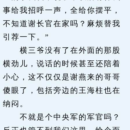
事给我招呼一声，全给你摆平，
不知道谢长官在家吗？麻烦替我
引荐一下。”
　　横三爷没有了在外面的那股
横劲儿，说话的时候甚至还陪着
小心，这不仅仅是谢燕来的哥哥
傻眼了，包括旁边的王海柱也在
纳闷。
　　不就是个中央军的军官吗？