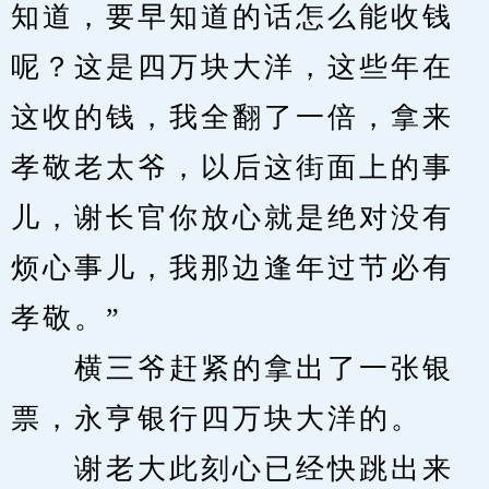
知道，要早知道的话怎么能收钱
呢？这是四万块大洋，这些年在
这收的钱，我全翻了一倍，拿来
孝敬老太爷，以后这街面上的事
儿，谢长官你放心就是绝对没有
烦心事儿，我那边逢年过节必有
孝敬。”
　　横三爷赶紧的拿出了一张银
票，永亨银行四万块大洋的。
　　谢老大此刻心已经快跳出来