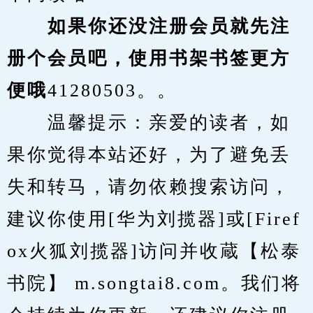
　　如果你还没注册会员就先注
册个会员吧，使用书架书签更方
便哦
41280503。。
　　温馨提示：亲爱的读者，如
果你觉得本站还好，为了避免丢
失和转马，请勿依赖搜索访问，
建议你使用[华为刘揽器]或[Firef
ox火狐刘揽器]访问并收蔵【松泰
书院】 m.songtai8.com。我们将