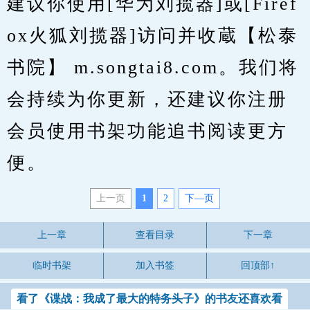
建议你使用[华为刘揽器]或[Firef
ox火狐刘揽器]访问并收蔵【松泰
书院】 m.songtai8.com。我们将
会持续为你更新，还建议你注册
会员使用书架功能追书阅读更方
便。
上一页
1
2
下—页
上一章
查看目录
下一章
临时书架
加入书签
回顶部↑
看了《谍战：我成了最大的特务头子》的书友还喜欢看