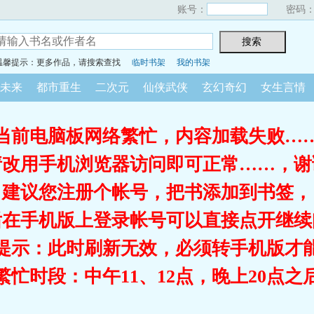
账号：
密码
温馨提示：更多作品，请搜索查找
临时书架
我的书架
未来
都市重生
二次元
仙侠武侠
玄幻奇幻
女生言情
当前电脑板网络繁忙，内容加载失败…
请改用手机浏览器访问即可正常……，谢
建议您注册个帐号，把书添加到书签，
后在手机版上登录帐号可以直接点开继续
提示：此时刷新无效，必须转手机版才
繁忙时段：中午11、12点，晚上20点之