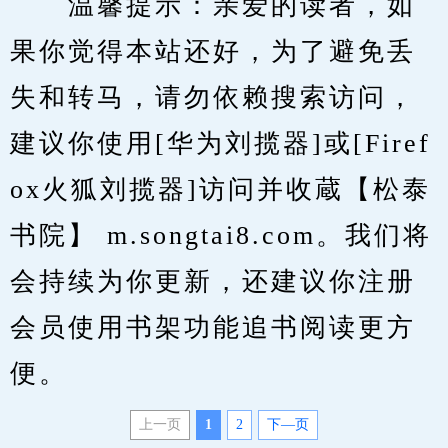
　　温馨提示：亲爱的读者，如
果你觉得本站还好，为了避免丢
失和转马，请勿依赖搜索访问，
建议你使用[华为刘揽器]或[Firef
ox火狐刘揽器]访问并收蔵【松泰
书院】 m.songtai8.com。我们将
会持续为你更新，还建议你注册
会员使用书架功能追书阅读更方
便。
上一页
1
2
下—页