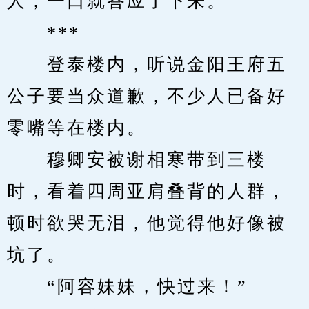
人，一口就答应了下来。
　　***
　　登泰楼内，听说金阳王府五
公子要当众道歉，不少人已备好
零嘴等在楼内。
　　穆卿安被谢相寒带到三楼
时，看着四周亚肩叠背的人群，
顿时欲哭无泪，他觉得他好像被
坑了。
　　“阿容妹妹，快过来！”