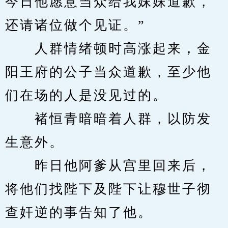
今日他愿意当众给我妹妹道歉，
还请诸位做个见证。”
　　人群情绪顿时高涨起来，金
阳王府的公子当众道歉，至少他
们在场的人是没见过的。
　　褚恒青暗暗着人群，以防发
生意外。
　　昨日他阿爹从宫里回来后，
将他们找陛下及陛下让穆世子彻
查奸逆的事告知了他。