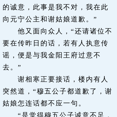
的诚意，此事是我不对，我在此
向元宁公主和谢姑娘道歉。”
　　他又面向众人，“还请诸位不
要在传昨日的话，若有人执意传
谣，便是与我金阳王府过意不
去。”
　　谢相寒正要接话，楼内有人
突然道，“穆五公子都道歉了，谢
姑娘怎连话都不应一句。
　　“是觉得穆五公子诚意不足，