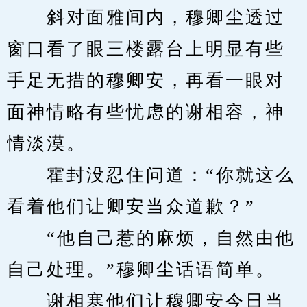
　　斜对面雅间内，穆卿尘透过
窗口看了眼三楼露台上明显有些
手足无措的穆卿安，再看一眼对
面神情略有些忧虑的谢相容，神
情淡漠。
　　霍封没忍住问道：“你就这么
看着他们让卿安当众道歉？”
　　“他自己惹的麻烦，自然由他
自己处理。”穆卿尘话语简单。
　　谢相寒他们让穆卿安今日当