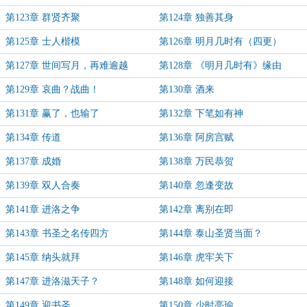
第123章 群贤齐聚
第124章 独善其身
第125章 士人楷模
第126章 明月几时有（四更）
第127章 世间写月，再难逾越
第128章 《明月几时有》缘由
第129章 哀曲？战曲！
第130章 酒来
第131章 赢了，也输了
第132章 下笔如有神
第134章 传道
第136章 阿房宫赋
第137章 成婚
第138章 万民恭贺
第139章 双人合奏
第140章 忽逢变故
第141章 进洛之争
第142章 离别在即
第143章 书圣之名传四方
第144章 泰山圣贤当面？
第145章 纳头就拜
第146章 虎牢关下
第147章 进洛滋天子？
第148章 如何迎接
第149章 迎书圣
第150章 少时亮瑜