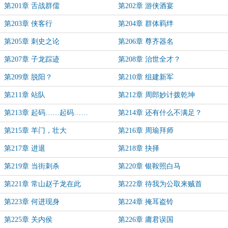
第201章 舌战群儒
第202章 游侠酒宴
第203章 侠客行
第204章 群体羁绊
第205章 刺史之论
第206章 尊齐器名
第207章 子龙踪迹
第208章 治世全才？
第209章 脱阳？
第210章 组建新军
第211章 站队
第212章 周郎妙计拨乾坤
第213章 起码……起码……
第214章 还有什么不满足？
第215章 羊门，壮大
第216章 周瑜拜师
第217章 进退
第218章 抉择
第219章 当街刺杀
第220章 银鞍照白马
第221章 常山赵子龙在此
第222章 待我为公取来贼首
第223章 何进现身
第224章 掩耳盗铃
第225章 关内侯
第226章 庸君误国