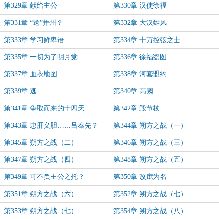
第329章 献给主公
第330章 汉使徐福
第331章 “送”并州？
第332章 大汉雄风
第333章 学习鲜卑语
第334章 十万控弦之士
第335章 一切为了明月党
第336章 徐福盗图
第337章 血衣地图
第338章 河套盟约
第339章 逃
第340章 高阙
第341章 争取而来的十四天
第342章 毁节杖
第343章 忠肝义胆……吕奉先？
第344章 朔方之战（一）
第345章 朔方之战（二）
第346章 朔方之战（三）
第347章 朔方之战（四）
第348章 朔方之战（五）
第349章 可不负主公之托？
第350章 改庶为名
第351章 朔方之战（六）
第352章 朔方之战（七）
第353章 朔方之战（七）
第354章 朔方之战（八）