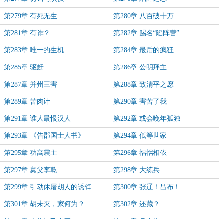
第279章 有死无生
第280章 八百破十万
第281章 有诈？
第282章 赐名“陷阵营”
第283章 唯一的生机
第284章 最后的疯狂
第285章 驱赶
第286章 公明拜主
第287章 并州三害
第288章 致清平之愿
第289章 苦肉计
第290章 害苦了我
第291章 谁人最恨汉人
第292章 或会晚年孤独
第293章 《告郡国士人书》
第294章 低等世家
第295章 功高震主
第296章 福祸相依
第297章 舅父李乾
第298章 大练兵
第299章 引动休屠胡人的诱饵
第300章 张辽！吕布！
第301章 胡未灭，家何为？
第302章 还藏？