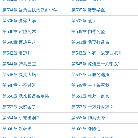
第534章 当为匡扶大汉而求学
第535章 诸贤毕至
第536章 齐聚太学
第537章 煮了
第538章 难懂的术
第539章 倒霉的坚
第540章 西凉马超
第541章 我要打吕布
第542章 取凉州
第543章 唯有一战定西凉耳
第544章 骑兵三宝
第545章 凉州三十六部叛军
第546章 先掏大脑
第547章 马腾的选择
第548章 小卒过河
第549章 来！杀死我
第550章 我来跟吕布单挑
第551章 就差一点点
第552章 大怒罢了
第553章 十万对两万？
第554章 引蛇出洞？
第555章 神兵天降
第556章 斩韩遂
第557章 夺陈仓