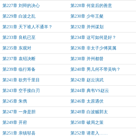
第227章 刘辩的决心
第228章 何皇后的善意
第229章 白波之乱
第230章 少年王粲
第231章 天下谁人不通羊？
第232章 并州谋划
第233章 良机已至
第234章 这可如何是好？
第235章 东观对
第236章 非太子少傅莫属
第237章 袁绍决断
第238章 并州都督
第239章 临行筹备
第240章 男儿何不带吴钩？
第241章 欲穷千里目
第242章 赵云演武
第243章 空手接白刃
第244章 典韦VS赵云
第245章 朱儁
第246章 太原遇伏
第247章 一身是胆
第248章 白波贼郭太
第249章 开府
第250章 破局之策
第251章 亲镇邬县
第252章 请君入……