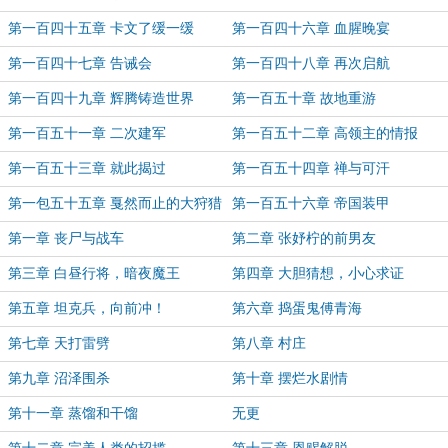
第一百四十五章 卡文了缓一缓
第一百四十六章 血腥晚宴
第一百四十七章 告诫会
第一百四十八章 再次启航
第一百四十九章 辉腾铸造世界
第一百五十章 故地重游
第一百五十一章 二次建军
第一百五十二章 高领主的情报
第一百五十三章 就此揭过
第一百五十四章 禅与可汗
第一包五十五章 戛然而止的大狩猎
第一百五十六章 帝国装甲
第一章 丧尸与战车
第二章 张妤柠的前男友
第三章 白昼行将，暗夜魔王
第四章 大胆猜想，小心求证
第五章 坦克兵，向前冲！
第六章 捣蛋鬼傅青海
第七章 天打雷劈
第八章 村庄
第九章 沼泽围杀
第十章 摆烂水剧情
第十一章 蒸馏和干馏
无更