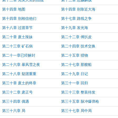
第十二章 完美人类的招揽
第十三章 恩赐解脱
第十四章 地图
第十四章 别靠近大海
第十四章 别相信他们
第十七章 路线之争
第十八章 过渡章节
第十九章 发光海
第二十章 废土辣妹
第二十二章 傅扒皮
第二十三章 矿石病
第二十四章 技术交换
第二十一章已经解封
第二十五章 猎物
第二十六章 暴风雪之夜
第二十七章 那艘船
第二十八章 疑团重重
第二十九章 日记
第三十章 废土的终章
第三十一章 回归
第三十二章 肃正号
第三十三章 整装待发
第三十四章 偶遇
第三十五章 脉冲爆弹枪
第三十六章 局
第三十七章 局中局