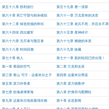
试
枪
第五十八章 胜利游行
第五十九章 逐一清算
第六十章 死亡守望与刺杀模拟
第六十一章 万戈里奇的决意
第六十二章 铸造统领的终结
第六十三章 老兵不死，并且永不凋
零
第六十四张 四次建军
第六十五章 星神碎片
第六十六章 无尽者与预言者
第六十七章 燃烧的本质
第六十八章 时间回溯
第六十九章 收藏
第七十章 铁人
第七十一章 新的轮回已经出现！
第一章 香甜的空气
第二章 兰克和女巫
第三章 青山·可汗：达索米尔之子
第四章 达索米尔男巫
第五章 原力吟骨者
第六章 原力德鲁伊
第七章 饮魂者傅青海
第八章 护身符与图腾柱
第九章 达索米尔地表最强生物
第十章 全息新闻