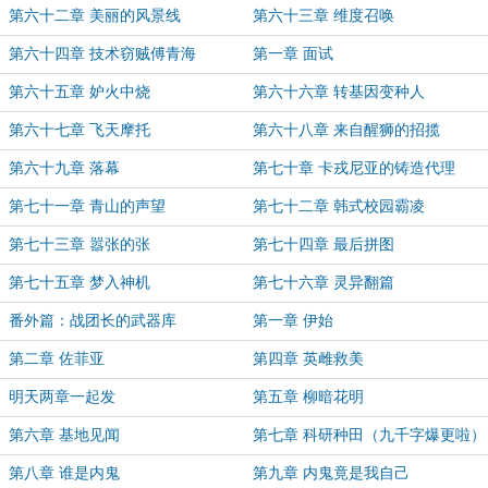
第六十二章 美丽的风景线
第六十三章 维度召唤
第六十四章 技术窃贼傅青海
第一章 面试
第六十五章 妒火中烧
第六十六章 转基因变种人
第六十七章 飞天摩托
第六十八章 来自醒狮的招揽
第六十九章 落幕
第七十章 卡戎尼亚的铸造代理
第七十一章 青山的声望
第七十二章 韩式校园霸凌
第七十三章 嚣张的张
第七十四章 最后拼图
第七十五章 梦入神机
第七十六章 灵异翻篇
番外篇：战团长的武器库
第一章 伊始
第二章 佐菲亚
第四章 英雌救美
明天两章一起发
第五章 柳暗花明
第六章 基地见闻
第七章 科研种田（九千字爆更啦）
第八章 谁是内鬼
第九章 内鬼竟是我自己