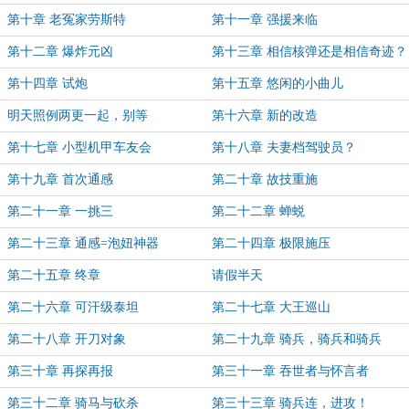
第十章 老冤家劳斯特
第十一章 强援来临
第十二章 爆炸元凶
第十三章 相信核弹还是相信奇迹？
第十四章 试炮
第十五章 悠闲的小曲儿
明天照例两更一起，别等
第十六章 新的改造
第十七章 小型机甲车友会
第十八章 夫妻档驾驶员？
第十九章 首次通感
第二十章 故技重施
第二十一章 一挑三
第二十二章 蝉蜕
第二十三章 通感=泡妞神器
第二十四章 极限施压
第二十五章 终章
请假半天
第二十六章 可汗级泰坦
第二十七章 大王巡山
第二十八章 开刀对象
第二十九章 骑兵，骑兵和骑兵
第三十章 再探再报
第三十一章 吞世者与怀言者
第三十二章 骑马与砍杀
第三十三章 骑兵连，进攻！