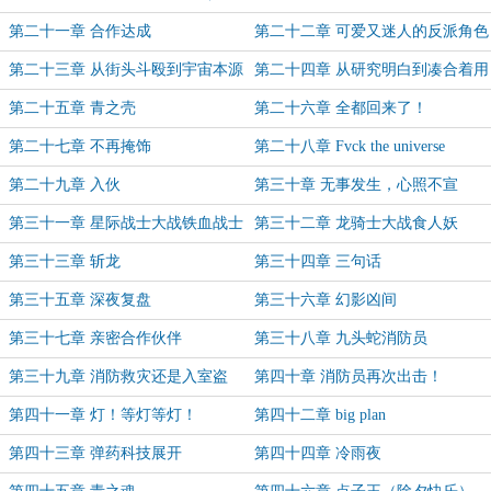
一两章合一）
第二十一章 合作达成
第二十二章 可爱又迷人的反派角色
第二十三章 从街头斗殴到宇宙本源
第二十四章 从研究明白到凑合着用
第二十五章 青之壳
第二十六章 全都回来了！
第二十七章 不再掩饰
第二十八章 Fvck the universe
第二十九章 入伙
第三十章 无事发生，心照不宣
第三十一章 星际战士大战铁血战士
第三十二章 龙骑士大战食人妖
第三十三章 斩龙
第三十四章 三句话
第三十五章 深夜复盘
第三十六章 幻影凶间
第三十七章 亲密合作伙伴
第三十八章 九头蛇消防员
第三十九章 消防救灾还是入室盗
第四十章 消防员再次出击！
窃？
第四十一章 灯！等灯等灯！
第四十二章 big plan
第四十三章 弹药科技展开
第四十四章 冷雨夜