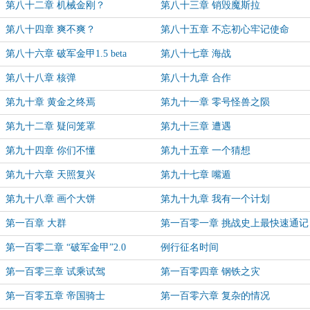
第八十二章 机械金刚？
第八十三章 销毁魔斯拉
第八十四章 爽不爽？
第八十五章 不忘初心牢记使命
第八十六章 破军金甲1.5 beta
第八十七章 海战
第八十八章 核弹
第八十九章 合作
第九十章 黄金之终焉
第九十一章 零号怪兽之陨
第九十二章 疑问笼罩
第九十三章 遭遇
第九十四章 你们不懂
第九十五章 一个猜想
第九十六章 天照复兴
第九十七章 嘴遁
第九十八章 画个大饼
第九十九章 我有一个计划
第一百章 大群
第一百零一章 挑战史上最快速通记
录
第一百零二章 “破军金甲”2.0
例行征名时间
第一百零三章 试乘试驾
第一百零四章 钢铁之灾
第一百零五章 帝国骑士
第一百零六章 复杂的情况