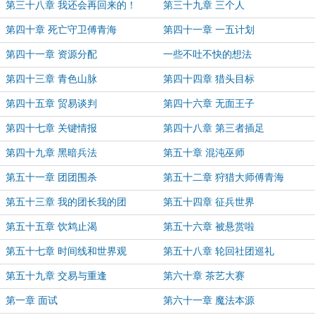
第三十八章 我还会再回来的！
第三十九章 三个人
第四十章 死亡守卫傅青海
第四十一章 一五计划
第四十一章 资源分配
一些不吐不快的想法
第四十三章 青色山脉
第四十四章 猎头目标
第四十五章 贸易谈判
第四十六章 无面王子
第四十七章 关键情报
第四十八章 第三者插足
第四十九章 黑暗兵法
第五十章 混沌巫师
第五十一章 团团围杀
第五十二章 狩猎大师傅青海
第五十三章 我的团长我的团
第五十四章 征兵世界
第五十五章 饮鸩止渴
第五十六章 被悬赏啦
第五十七章 时间线和世界观
第五十八章 轮回社团巡礼
第五十九章 交易与重逢
第六十章 茶艺大赛
第一章 面试
第六十一章 魔法本源