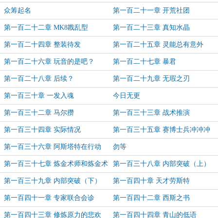
众筹起名
第一百二十一章 开荒社团
第一百二十二章 MK8戡乱型
第一百二十三章 真知水晶
第一百二十四章 整装待发
第一百二十五章 灵能总有意外
第一百二十六章 玩音的是吧？
第一百二十七章 暴君
第一百二十八章 后续？
第一百二十九章 无瑕之刃
第一百三十章 一发入魂
今日无更
第一百三十二章 马尔攒
第一百三十三章 战术推演
第一百三十四章 实际情况
第一百三十五章 赛博士兵冲冲冲
第一百三十六章 阿斯塔特在行动
勿等
第一百三十七章 炼金术师和炼金术
第一百三十八章 内部突破（上）
士
第一百三十九章 内部突破（下）
第一百四十章 天才劳斯特
第一百四十一章 专家联合会诊
第一百四十二章 西斯之书
第一百四十三章 修炼原力的悲欢
第一百四十四章 青山的低语