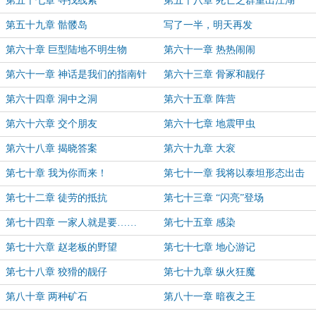
第五十七章 寻找线索
第五十八章 死亡之群重出江湖
第五十九章 骷髅岛
写了一半，明天再发
第六十章 巨型陆地不明生物
第六十一章 热热闹闹
第六十一章 神话是我们的指南针
第六十三章 骨冢和靓仔
第六十四章 洞中之洞
第六十五章 阵营
第六十六章 交个朋友
第六十七章 地震甲虫
第六十八章 揭晓答案
第六十九章 大衮
第七十章 我为你而来！
第七十一章 我将以泰坦形态出击
第七十二章 徒劳的抵抗
第七十三章 “闪亮”登场
第七十四章 一家人就是要……
第七十五章 感染
第七十六章 赵老板的野望
第七十七章 地心游记
第七十八章 狡猾的靓仔
第七十九章 纵火狂魔
第八十章 两种矿石
第八十一章 暗夜之王