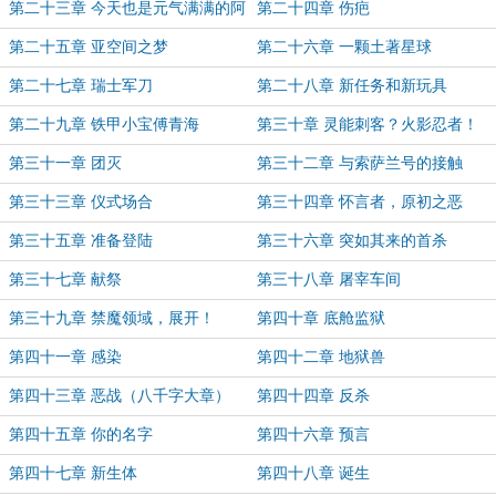
第二十三章 今天也是元气满满的阿
第二十四章 伤疤
斯塔特哦！
第二十五章 亚空间之梦
第二十六章 一颗土著星球
第二十七章 瑞士军刀
第二十八章 新任务和新玩具
第二十九章 铁甲小宝傅青海
第三十章 灵能刺客？火影忍者！
第三十一章 团灭
第三十二章 与索萨兰号的接触
第三十三章 仪式场合
第三十四章 怀言者，原初之恶
第三十五章 准备登陆
第三十六章 突如其来的首杀
第三十七章 献祭
第三十八章 屠宰车间
第三十九章 禁魔领域，展开！
第四十章 底舱监狱
第四十一章 感染
第四十二章 地狱兽
第四十三章 恶战（八千字大章）
第四十四章 反杀
第四十五章 你的名字
第四十六章 预言
第四十七章 新生体
第四十八章 诞生