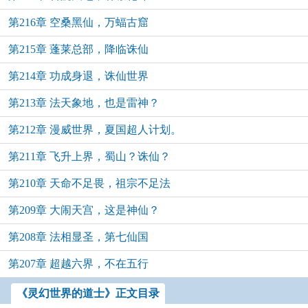
第216章 空桑黑仙，万蝠古窟
第215章 蓬莱总部，降临诛仙
第214章 功成身退，诛仙世界
第213章 法天象地，也是雷神？
第212章 漫威世界，夏国超人计划。
第211章 飞升上界，蜀山？诛仙？
第210章 天命不足畏，祖宗不足法
第209章 大闹天宫，这是神仙？
第208章 法相显圣，第七仙国
第207章 超越六界，不在五行
《灵幻世界的道士》正文目录