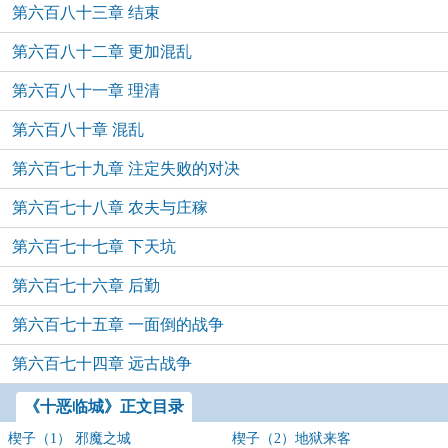
第六百八十三章 结束
第六百八十二章 更加混乱
第六百八十一章 理清
第六百八十章 混乱
第六百七十九章 注定失败的对决
第六百七十八章 农夫与庄稼
第六百七十七章 下天坑
第六百七十六章 后勤
第六百七十五章 一面倒的战争
第六百七十四章 远古战争
《十恶临城》正文目录
楔子（1） 邪魔之城
楔子（2）地狱来客