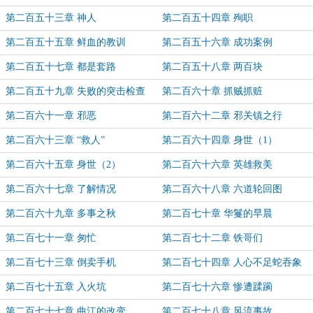
第二百五十三章 神人
第二百五十四章 殉职
第二百五十五章 鲜血的教训
第二百五十六章 成功案例
第二百五十七章 都是套路
第二百五十八章 两百块
第二百五十九章 失败的突击检查
第二百六十章 抓贼抓赃
第二百六十一章 邪恶
第二百六十二章 邪关镇之行
第二百六十三章 “救人”
第二百六十四章 身世（1）
第二百六十五章 身世（2）
第二百六十六章 英雄救美
第二百六十七章 了解情况
第二百六十八章 六道轮回图
第二百六十九章 多事之秋
第二百七十章 华鬘的早晨
第二百七十一章 匆忙
第二百七十二章 铁哥们
第二百七十三章 倒卖手机
第二百七十四章 人心不足蛇吞象
第二百七十五章 入火坑
第二百七十六章 惨遭蹂躏
第二百七十七章 曲江的改变
第二百七十八章 风流事故