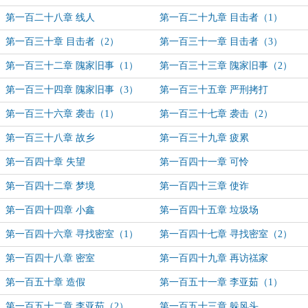
第一百二十八章 线人
第一百二十九章 目击者（1）
第一百三十章 目击者（2）
第一百三十一章 目击者（3）
第一百三十二章 隗家旧事（1）
第一百三十三章 隗家旧事（2）
第一百三十四章 隗家旧事（3）
第一百三十五章 严刑拷打
第一百三十六章 袭击（1）
第一百三十七章 袭击（2）
第一百三十八章 故乡
第一百三十九章 疲累
第一百四十章 失望
第一百四十一章 可怜
第一百四十二章 梦境
第一百四十三章 使诈
第一百四十四章 小鑫
第一百四十五章 垃圾场
第一百四十六章 寻找密室（1）
第一百四十七章 寻找密室（2）
第一百四十八章 密室
第一百四十九章 再访禚家
第一百五十章 造假
第一百五十一章 李亚茹（1）
第一百五十二章 李亚茹（2）
第一百五十三章 躲风头