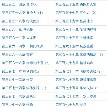
第三百五十四章 真·野人
第三百五十五章 勇闯野人窝
第三百五十六章 五个人（1）
第三百五十七章 五个人（2）
第三百五十八章 行侠仗义
第三百五十九章 怪异遗书
第三百六十章 飞机餐
第三百六十一章 发福的林杉
第三百六十二章 大龙湖
第三百六十三章 关键线索
第三百六十四章 一切的根源
第三百六十五章 疑点重重
第三百六十六章 玄冥
第三百六十七章 米娜的猜测（1）
第三百六十八章 米娜的猜测（2）
第三百六十九章 精神鸡血
第三百七十章 冲动的决定
第三百七十一章 飞跃塔克拉玛
干......失败
第三百七十二章 怪梦
第三百七十三章 娘娘庙出事
第三百七十四章 集体失踪（1）
第三百七十五章 集体失踪（2）
第三百七十六章 建筑队
第三百七十七章 一双口罩男
第三白七十八章 怪物
第三百七十九章 弱点