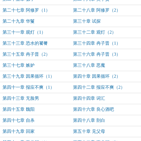
第二十七章 阿修罗（1）
第二十八章 阿修罗（2）
第二十九章 华鬘
第三十章 试探
第三十一章 观灯（1）
第三十二章 观灯（2）
第三十三章 恐水的饕餮
第三十四章 冉子晋（1）
第三十五章 冉子晋（2）
第三十六章 冉子晋（3）
第三十七章 嫉妒
第三十八章 恶魔
第三十九章 因果循环（1）
第四十章 因果循环（2）
第四十一章 报应不爽（1）
第四十二章 报应不爽（2）
第四十三章 无脸男
第四十四章 词汇
第四十五章 魏阳
第四十六章 良心酒吧
第四十七章 自杀
第四十八章 剖白
第四十九章 回家
第五十章 见父母