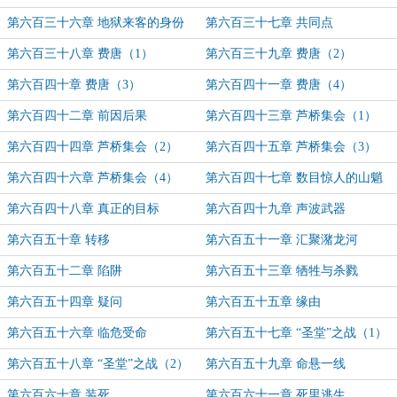
第六百三十六章 地狱来客的身份
第六百三十七章 共同点
第六百三十八章 费唐（1）
第六百三十九章 费唐（2）
第六百四十章 费唐（3）
第六百四十一章 费唐（4）
第六百四十二章 前因后果
第六百四十三章 芦桥集会（1）
第六百四十四章 芦桥集会（2）
第六百四十五章 芦桥集会（3）
第六百四十六章 芦桥集会（4）
第六百四十七章 数目惊人的山魈
第六百四十八章 真正的目标
第六百四十九章 声波武器
第六百五十章 转移
第六百五十一章 汇聚潴龙河
第六百五十二章 陷阱
第六百五十三章 牺牲与杀戮
第六百五十四章 疑问
第六百五十五章 缘由
第六百五十六章 临危受命
第六百五十七章 “圣堂”之战（1）
第六百五十八章 “圣堂”之战（2）
第六百五十九章 命悬一线
第六百六十章 装死
第六百六十一章 死里逃生