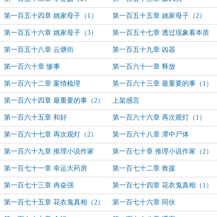
第一百五十四章 姚家母子（1）
第一百五十五章 姚家母子（2）
第一百五十六章 姚家母子（3）
第一百五十七章 透过现象看本质
第一百五十八章 云塘街
第一百五十九章 凶器
第一百六十章 惨事
第一百六十一章 释放
第一百六十二章 案情梳理
第一百六十三章 最重要的事（1）
第一百六十四章 最重要的事（2）
上架感言
第一百六十五章 和好
第一百六十六章 再次观灯（1）
第一百六十七章 再次观灯（2）
第一百六十八章 潭中尸体
第一百六十九章 推理小说作家
第一百七十章 推理小说作家（2）
（1）
第一百七十一章 幸运大药房
第一百七十二章 救援
第一百七十三章 冉奋强
第一百七十四章 花衣鬼真相（1）
第一百七十五章 花衣鬼真相（2）
第一百七十六章 同伙