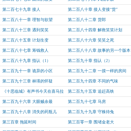
第二百七十九章 接人
第二百八十章 接人变接“货”
第二百八十一章 理智与欲望
第二百八十二章 货郎
第二百八十三章 遇到笑笑
第二百八十四章 解救笑笑计划
第二百八十五章 计划生变
第二百八十六章 笑笑之死
第二百八十七章 筹钱救人
第二百八十八章 故事的另一个版本
第二百八十九章 指认（1）
第二百九十章 指认（2）
第二百九十一章 诡异的小区
第二百九十二章 一摸一样的房间
第二百九十三章 林瑛的怀疑
第二百九十四章 不同的气味
《十恶临城》有声书今天在喜马拉
第二百九十五章 追赶高铁
雅上线啦！！
第二百九十六章 大眼贼余最
第二百九十七章 马房
第二百九十八章 消失的药瓶儿
第二百九十九章 守株待兔
第三百章 拖延时间
第三百零一章 围堵金老大