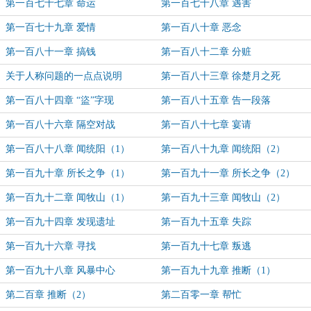
第一百七十七章 命运
第一百七十八章 遇害
第一百七十九章 爱情
第一百八十章 恶念
第一百八十一章 搞钱
第一百八十二章 分赃
关于人称问题的一点点说明
第一百八十三章 徐楚月之死
第一百八十四章 “盜”字现
第一百八十五章 告一段落
第一百八十六章 隔空对战
第一百八十七章 宴请
第一百八十八章 闻统阳（1）
第一百八十九章 闻统阳（2）
第一百九十章 所长之争（1）
第一百九十一章 所长之争（2）
第一百九十二章 闻牧山（1）
第一百九十三章 闻牧山（2）
第一百九十四章 发现遗址
第一百九十五章 失踪
第一百九十六章 寻找
第一百九十七章 叛逃
第一百九十八章 风暴中心
第一百九十九章 推断（1）
第二百章 推断（2）
第二百零一章 帮忙