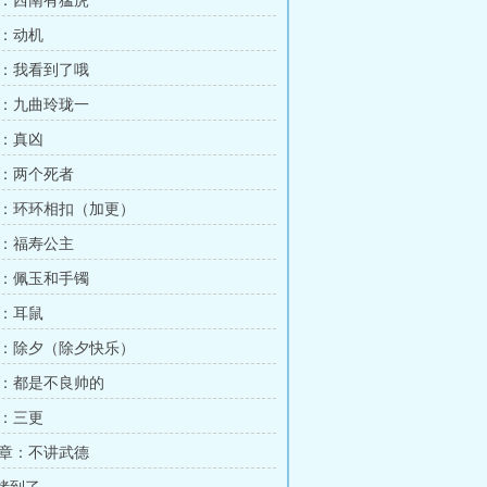
：西南有猛虎
：动机
：我看到了哦
：九曲玲珑一
：真凶
：两个死者
：环环相扣（加更）
：福寿公主
：佩玉和手镯
：耳鼠
：除夕（除夕快乐）
：都是不良帅的
：三更
章：不讲武德