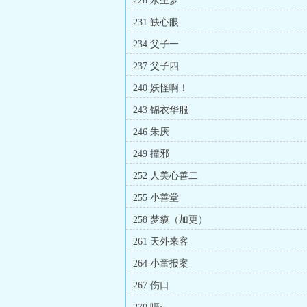
228 永生梦
231 缺心眼
234 父子一
237 父子四
240 妖怪啊！
243 锦衣华服
246 朱厌
249 撞邪
252 人美心善二
255 小善堂
258 梦貘（加更）
261 天外来客
264 小童报案
267 伤口