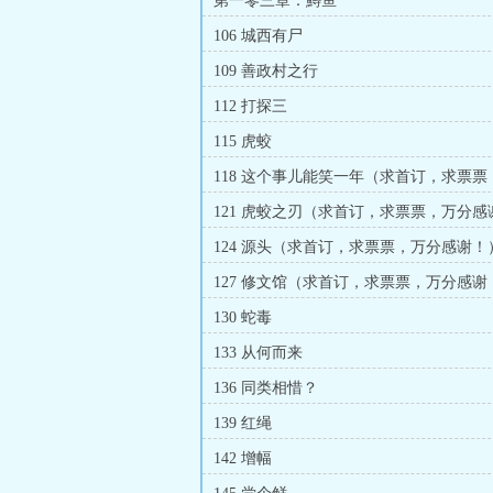
第一零三章：鱄鱼
106 城西有尸
109 善政村之行
112 打探三
115 虎蛟
118 这个事儿能笑一年（求首订，求票
谢！）
121 虎蛟之刃（求首订，求票票，万分感
124 源头（求首订，求票票，万分感谢！
127 修文馆（求首订，求票票，万分感谢
130 蛇毒
133 从何而来
136 同类相惜？
139 红绳
142 增幅