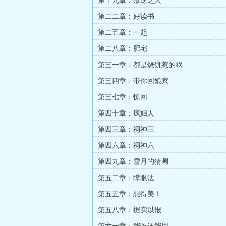
第十九章：叛逆之人
第二二章：好读书
第二五章：一起
第二八章：肥宅
第三一章：都是烧饼惹的祸
第三四章：带你回娘家
第三七章：惊回
第四十章：疯妇人
第四三章：祠神三
第四六章：祠神六
第四九章：雪月的猜测
第五二章：障眼法
第五五章：想得美！
第五八章：据实以报