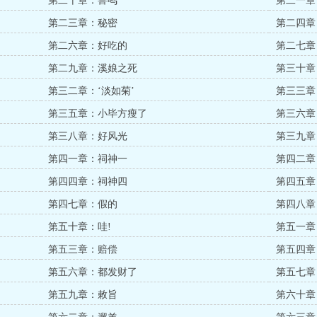
第二十章：兽鸣
第二一章
第二三章：秘密
第二四章
第二六章：好吃的
第二七章
第二九章：溪娘之死
第三十章
第三二章：‘淡如菊’
第三三章
第三五章：小毕方瘦了
第三六章
第三八章：好风光
第三九章
第四一章：祠神一
第四二章
第四四章：祠神四
第四五章
第四七章：假的
第四八章
第五十章：哇!
第五一章
第五三章：赔偿
第五四章
第五六章：都发财了
第五七章
第五九章：敕旨
第六十章