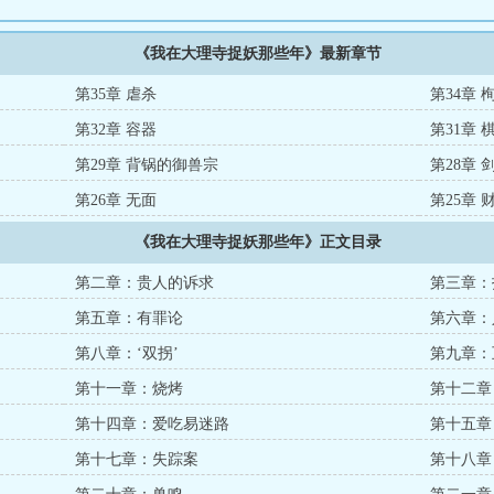
《我在大理寺捉妖那些年》最新章节
第35章 虐杀
第34章
第32章 容器
第31章 
第29章 背锅的御兽宗
第28章
第26章 无面
第25章
《我在大理寺捉妖那些年》正文目录
第二章：贵人的诉求
第三章：
第五章：有罪论
第六章：
第八章：‘双拐’
第九章：
第十一章：烧烤
第十二章
第十四章：爱吃易迷路
第十五章
第十七章：失踪案
第十八章