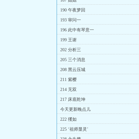
187 姐姐
190 午夜梦回
193 审问一
196 此中有琴意一
199 王谢
202 分析三
205 三个消息
208 黑云压城
211 紫樱
214 无双
217 床底乾坤
今天更新晚点儿
222 玃如
225 ‘祖师显灵’