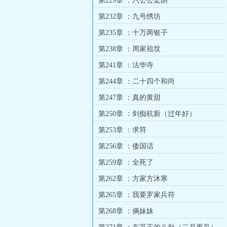
第229章 ：六公公走阴
第232章 ：九号绣坊
第235章 ：十万两银子
第238章 ：周家祖坟
第241章 ：法华寺
第244章 ：二十四个和尚
第247章 ：真的黄甜
第250章 ：剑痴杭新（过年好）
第253章 ：求符
第256章 ：倭国话
第259章 ：全死了
第262章 ：方家方沐寒
第265章 ：我要罗家兵符
第268章 ：俩妹妹