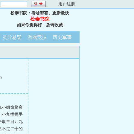
：
用户注册
松泰书院：看啥都有、更新最快
松泰书院
如果你觉得好，恳请收藏
灵异悬疑
游戏竞技
历史军事
中
九小姐命格奇
…小九挥挥手
争取早日让九
活不过二十的