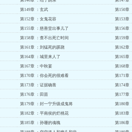
第146章 ：结了阴亲
第147章
第149章 ：玄武
第150章
第152章 ：女鬼花容
第153章
第155章 ：慈善堂出事儿了
第156章
第158章 ：查不出死亡时间
第159章
第161章 ：刘猛死的蹊跷
第162章
第164章 ：城里来人了
第165章
第167章 ：中秋宴
第168
第170章 ：你会死的很难看
第171章
第173章 ：证据确凿
第174章
第176章 ：田苗
第177章
第179章 ：封一宁升级成鬼将
第180章
第182章 ：平南侯的烂桃花
第183
第185章 ：孙珊的魂魄
第186章