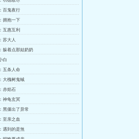
 ：功德散尽
 ：百鬼夜行
 ：拥抱一下
 ：互惠互利
 ：苏大人
章 ：躲着点那姑奶奶
:小白
 ：五条人命
 ：大槐树鬼蜮
 ：赤焰石
 ：神龟玄冥
章 ：黑僵出了异常
 ：至亲之血
 ：遇到的是煞