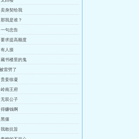
：太白楼
 ：卖身契给我
 ：那我是谁？
 ：一句忠告
 ：要求提高额度
：有人接
 ：藏书楼里的鬼
：被雷劈了
 ：贵妾徐凝
 ：岭南王府
 ：无双公子
 ：得赚钱啊
：黑僵
 ：我敢抗旨