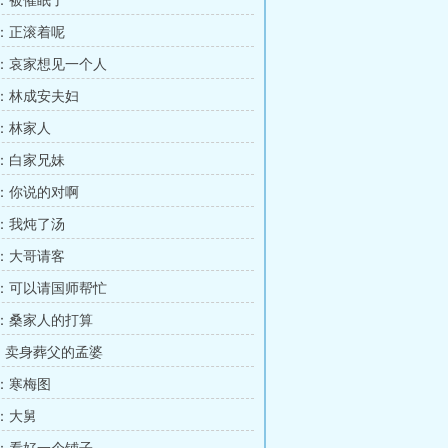
 ：被催眠了
 ：正滚着呢
章 ：哀家想见一个人
 ：林成安夫妇
 ：林家人
 ：白家兄妹
 ：你说的对啊
 ：我炖了汤
 ：大哥请客
章 ：可以请国师帮忙
章 ：桑家人的打算
章：卖身葬父的孟婆
 ：寒梅图
 ：大舅