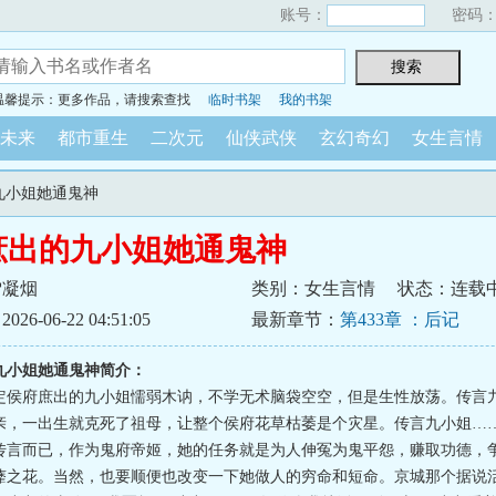
账号：
密码
温馨提示：更多作品，请搜索查找
临时书架
我的书架
未来
都市重生
二次元
仙侠武侠
玄幻奇幻
女生言情
的九小姐她通鬼神
庶出的九小姐她通鬼神
雪凝烟
类别：女生言情
状态：连载
6-06-22 04:51:05
最新章节：
第433章 ：后记
九小姐她通鬼神简介：
定侯府庶出的九小姐懦弱木讷，不学无术脑袋空空，但是生性放荡。传言
亲，一出生就克死了祖母，让整个侯府花草枯萎是个灾星。传言九小姐…
传言而已，作为鬼府帝姬，她的任务就是为人伸冤为鬼平怨，赚取功德，
蘼之花。当然，也要顺便也改变一下她做人的穷命和短命。京城那个据说