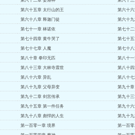
第六十二章 姜洛神
第六十三
第六十五章 太行山的王
第六十六
第六十八章 释迦门徒
第六十九
第七十一章 林诺依
第七十二
第七十四章 黄牛哭了
第七十五
第七十七章 人魔
第七十八
第八十章 拳印无匹
第八十一
第八十三章 大林寺震世
第八十四
第八十六章 异乱
第八十七
第八十九章 父母异变
第九十章
第九十二章 剑宫传承
第九十三
第九十五章 第一件任务
第九十六
第九十八章 彪悍的人生
第九十九
第一百零一章 境界
第一百零