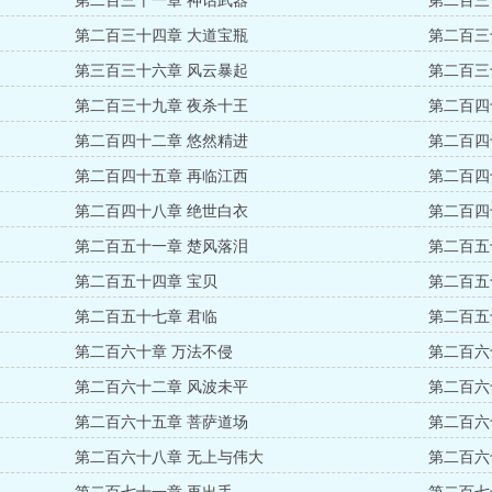
第二百三十一章 神话武器
第二百三
第二百三十四章 大道宝瓶
第二百三
第三百三十六章 风云暴起
第二百三
第二百三十九章 夜杀十王
第二百四
第二百四十二章 悠然精进
第二百四
第二百四十五章 再临江西
第二百四
第二百四十八章 绝世白衣
第二百四
第二百五十一章 楚风落泪
第二百五
第二百五十四章 宝贝
第二百五
第二百五十七章 君临
第二百五
第二百六十章 万法不侵
第二百六
第二百六十二章 风波未平
第二百六
第二百六十五章 菩萨道场
第二百六
第二百六十八章 无上与伟大
第二百六