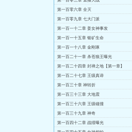
第一百零三章 直播大战
第一百零六章 全灭
第一百零九章 七大门派
第一百一十二章 姜女神事发
第一百一十五章 银矿生命
第一百一十八章 金刚琢
第一百二十一章 杀苍狼王曝光
第一百二十四章 封禅之地【第一章】
第一百二十七章 王级真谛
第一百三十章 神转折
第一百三十三章 大地震
第一百三十六章 王级碰撞
第一百三十九章 神奇
第一百四十二章 战绩曝光