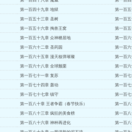
第一百四十六章 魔威
第一百四
第一百四十九章 地狱
第一百五
第一百五十三章 圣树
第一百五
第一百五十六章 掏兽王窝
第一百五
第一百五十九章 众神栖居地
第一百六
第一百六十二章 圣药园
第一百六
第一百六十五章 漫天核弹璀璨
第一百六
第一百六十八章 全球颤栗
第一百六
第一百七十一章 复苏
第一百七
第一百七十四章 轰动
第一百七
第一百七十七章 镇守
第一百七
第一百八十章 王者争霸（春节快乐）
第一百八
第一百八十三章 疯狂的美食榜
第一百八
第一百八十六章 神种再进化
第一百八