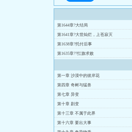
第1644章?大结局
第1641章?大世灿烂，上苍寂灭
第1638章?托付后事
第1635章??扛旗求败
第一章 沙漠中的彼岸花
第四章 奇树与猛兽
第七章 异变
第十章 剧变
第十三章 不属于此界
第十六章 要出大事