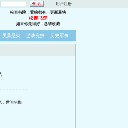
：
用户注册
松泰书院：看啥都有、更新最快
松泰书院
如果你觉得好，恳请收藏
灵异悬疑
游戏竞技
历史军事
结
地，世间的枷