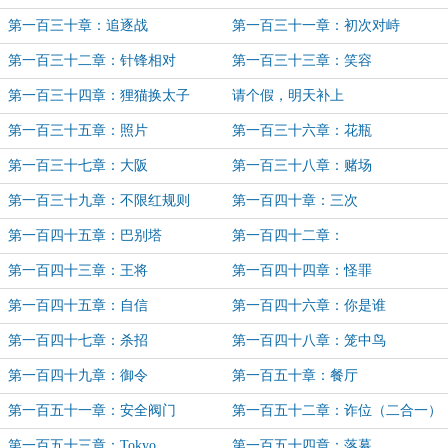
第一百三十章：追逐战
第一百三十一章：初次对峙
第一百三十二章：针锋相对
第一百三十三章：笑容
第一百三十四章：狸猫换太子
请个假，明天补上
第一百三十五章：照片
第一百三十六章：花瓶
第一百三十七章：大阪
第一百三十八章：赌场
第一百三十九章：不限红规则
第一百四十章：三次
第一百四十五章：巴别塔
第一百四十二章：
第一百四十三章：王将
第一百四十四章：怪罪
第一百四十五章：自信
第一百四十六章：你是谁
第一百四十七章：杀招
第一百四十八章：笼中鸟
第一百四十九章：御令
第一百五十章：餐厅
第一百五十一章：安全阀门
第一百五十二章：诈位（二合一）
第一百五十三章：Tokyo
第一百五十四章：落幕