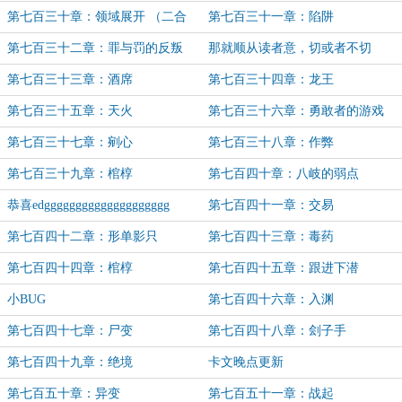
（1/3）
第七百三十章：领域展开 （二合
第七百三十一章：陷阱
一）
第七百三十二章：罪与罚的反叛
那就顺从读者意，切或者不切
第七百三十三章：酒席
第七百三十四章：龙王
第七百三十五章：天火
第七百三十六章：勇敢者的游戏
第七百三十七章：剜心
第七百三十八章：作弊
第七百三十九章：棺椁
第七百四十章：八岐的弱点
恭喜edgggggggggggggggggggg
第七百四十一章：交易
第七百四十二章：形单影只
第七百四十三章：毒药
第七百四十四章：棺椁
第七百四十五章：跟进下潜
小BUG
第七百四十六章：入渊
第七百四十七章：尸变
第七百四十八章：刽子手
第七百四十九章：绝境
卡文晚点更新
第七百五十章：异变
第七百五十一章：战起