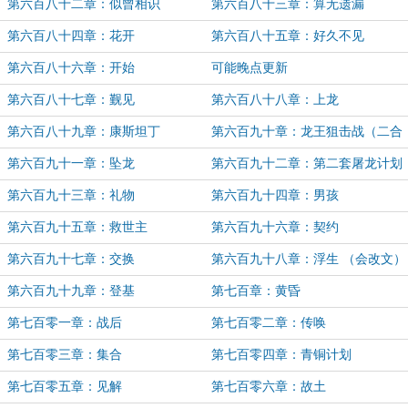
第六百八十二章：似曾相识
第六百八十三章：算无遗漏
第六百八十四章：花开
第六百八十五章：好久不见
第六百八十六章：开始
可能晚点更新
第六百八十七章：觐见
第六百八十八章：上龙
第六百八十九章：康斯坦丁
第六百九十章：龙王狙击战（二合
一）
第六百九十一章：坠龙
第六百九十二章：第二套屠龙计划
第六百九十三章：礼物
第六百九十四章：男孩
第六百九十五章：救世主
第六百九十六章：契约
第六百九十七章：交换
第六百九十八章：浮生 （会改文）
第六百九十九章：登基
第七百章：黄昏
第七百零一章：战后
第七百零二章：传唤
第七百零三章：集合
第七百零四章：青铜计划
第七百零五章：见解
第七百零六章：故土