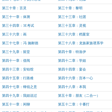
第三十章：言灵
第三十章：黎明
第三十一章：体测
第三十三章：社团
第三十四章：3E考试
第三十五章：灵视
第三十六章：画
第三十六章：档案室
第三十七章：冯·施耐德
第三十八章：龙族家族谱系学
第三十九章：留堂
第四十章：特洛伊
第四十一章：借阅
第四十二章：学姐
第四十三章：安铂馆
第四十四章：宴会
第四十五章：行路难
第四十六章：宫本一心
第四十七章：锋锐之意
第四十八章：本我
第四十九章：我姐说过
第五十章：朋友（二合一）
第五十一章：闲聊
第五十二章：十番打