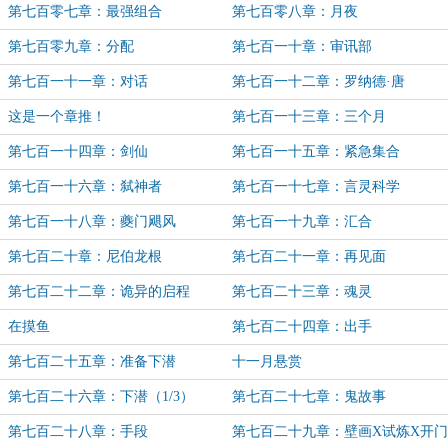
第七百零七章：最强组合
第七百零八章：月夜
第七百零九章：分配
第七百一十章：审讯部
第七百一十一章：对话
第七百一十二章：罗纳德·唐
这是一个章推！
第七百一十三章：三个月
第七百一十四章：剑仙
第七百一十五章：紧急集合
第七百一十六章：弑神者
第七百一十七章：言灵科学
第七百一十八章：夔门飓风
第七百一十九章：汇合
第七百二十章：尼伯龙根
第七百二十一章：再见面
第七百二十二章：诡异的启程
第七百二十三章：魂灵
在摸鱼
第七百二十四章：出手
第七百二十五章：准备下潜
十一月悬赏
第七百二十六章：下潜（1/3）
第七百二十七章：鬼故事
第七百二十八章：手段
第七百二十九章：壁画X试炼X开门