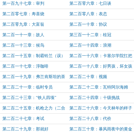
第一百九十七章：审判
第二百零六章：七日谈
第二百零七章：寿喜烧
第二百零八章：表态
第二百零九章：大富翁
第二百一十章：协议
第二百一十一章：故人
第三百一十二章：桂冠
第二百一十三章：候鸟
第二百一十四章：浪潮
第二百一十五章：制霸铃兰（误）
第二百一十六章：卡塞尔学院扛把
子
第二百一十七章：淳咖啡
第二百一十八章：好男孩，坏女孩
（一）
第二百一十九章：弗兰肯斯坦的茶
第二百二十章：视频
会
第二百二十一章：临时专员
第二百二十二章：瓦特阿尔海姆
第二百二十三章：“铁人四项”
第二百二十四章：十级挑战
第二百二十五章：机枪之力（二合
第二百二十六章：今天林年的样子
一）
有点怪
第二百二十七章：考试
第二百二十八章：代价
第二百二十九章：那就好
第二百三十章：暴风雨夜中的黄金