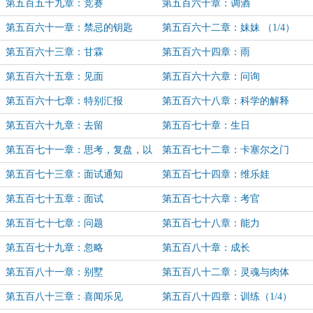
第五百五十九章：竞赛
第五百六十章：调酒
第五百六十一章：禁忌的钥匙
第五百六十二章：妹妹 （1/4）
第五百六十三章：甘霖
第五百六十四章：雨
第五百六十五章：见面
第五百六十六章：问询
第五百六十七章：特别汇报
第五百六十八章：科学的解释
第五百六十九章：去留
第五百七十章：生日
第五百七十一章：思考，复盘，以
第五百七十二章：卡塞尔之门
及对策
第五百七十三章：面试通知
第五百七十四章：维乐娃
第五百七十五章：面试
第五百七十六章：考官
第五百七十七章：问题
第五百七十八章：能力
第五百七十九章：忽略
第五百八十章：成长
第五百八十一章：别墅
第五百八十二章：灵魂与肉体
第五百八十三章：喜闻乐见
第五百八十四章：训练（1/4）