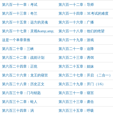
第六百一十一章：考试
第六百一十二章：导师
第六百一十三章：奇兰
第六百一十四章：3E考试的难度
第六百一十五章：远方的灵魂
第六百一十六章：广播
第六百一十七章：灵视&amp;amp;
第六百一十八章：他们的绝望
尼伯龙根
这是一个单章章推
第六百一十九章：游戏
第六百二十章：三峡
第六百二十一章：迫降
第六百二十二章：战前计划
第六百二十三章：诱饵
第六百二十四章：正统
第六百二十五章：姐妹
第六百二十六章：龙王的寝宫
第六百二十七章：开启 （二合一）
第六百二十八章：历史正文
第六百二十九章：开门（1/6）
第六百三十章：门与钥匙
第六百三十一章：寝宫
第六百三十二章：蛙人
第六百三十三章：袭击
第六百三十四章：涡
第六百三十五章：呼吸