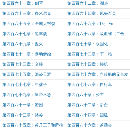
第四百六十一章：侧写
第四百六十二章：潮热
第四百六十三章：多米尼克
第四百六十四章：凤头百灵
第四百六十五章：全城大封锁
第四百六十六章：Deja Vu
第四百六十七章：追车战
第四百六十八章：吸血雀（二合
一）
第四百六十九章：愠火
第四百七十章：永固化
第四百七十一章：暴动伊始
第四百七十二章：下一站
第四百七十三章：交接
第四百七十四章：接机
第四百七十五章：浪迹天涯
第四百七十六章：向冷酷的兄长发
起背叛
第四百七十七章：生孩子
第四百七十八章：自行车
第四百七十九章：皇帝不急
第四百八十章：公主
第四百八十一章：游园
第四百八十二章：后台
第四百八十三章：奖券
第四百八十四章：团建
第四百八十五章：苏丹王子和萨拉
第四百八十六章：茶话会