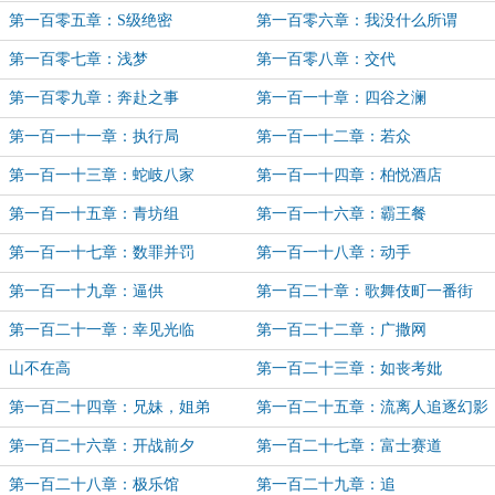
第一百零五章：S级绝密
第一百零六章：我没什么所谓
第一百零七章：浅梦
第一百零八章：交代
第一百零九章：奔赴之事
第一百一十章：四谷之澜
第一百一十一章：执行局
第一百一十二章：若众
第一百一十三章：蛇岐八家
第一百一十四章：柏悦酒店
第一百一十五章：青坊组
第一百一十六章：霸王餐
第一百一十七章：数罪并罚
第一百一十八章：动手
第一百一十九章：逼供
第一百二十章：歌舞伎町一番街
第一百二十一章：幸见光临
第一百二十二章：广撒网
山不在高
第一百二十三章：如丧考妣
第一百二十四章：兄妹，姐弟
第一百二十五章：流离人追逐幻影
第一百二十六章：开战前夕
第一百二十七章：富士赛道
第一百二十八章：极乐馆
第一百二十九章：追