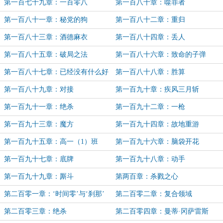
第一百七十九章：一百零八
第一百八十章：噬罪者
第一百八十一章：秘党的狗
第一百八十二章：重归
第一百八十三章：酒德麻衣
第一百八十四章：丢人
第一百八十五章：破局之法
第一百八十六章：致命的子弹
第一百八十七章：已经没有什么好
第一百八十八章：胜算
怕的了
第一百八十九章：对接
第一百九十章：疾风三月斩
第一百九十一章：绝杀
第一百九十二章：一枪
第一百九十三章：魔方
第一百九十四章：故地重游
第一百九十五章：高一（1）班
第一百九十六章：脑袋开花
第一百九十七章：底牌
第一百九十八章：动手
第一百九十九章：厮斗
第两百章：杀戮之心
第二百零一章：‘时间零’与‘刹那’
第二百零二章：复合领域
第二百零三章：绝杀
第二百零四章：曼蒂·冈萨雷斯