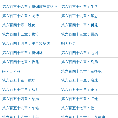
第六百三十六章：黄铜罐与青铜匣
第六百三十七章：生路
第六百三十八章：龙侍
第六百三十九章：禁忌
第六百四十章：胜负
第六百四十一章：斩龙
第六百四十二章：接洽
第六百四十三章：暴怒
第六百四十四章：第二次契约
明天补更
第六百四十五章：黄铜球
第六百四十六章：地图
第六百四十七章：收尾
第六百四十八章：终局
(=ｘェｘ=)
第六百四十九章：选择权
第六百五十章：成功
第六百五十一章：底线
第六百五十二章：获月
第六百五十三章：态度
第六百五十四章：结局
第六百五十五章：归途
第六百五十六章：车站
第六百五十七章：信
第六百五十八章：十年
第六百五十九章：一段故事（上）