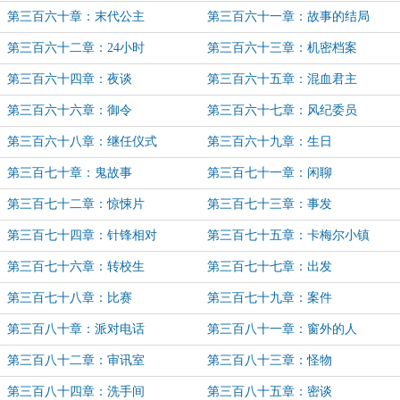
第三百六十章：末代公主
第三百六十一章：故事的结局
第三百六十二章：24小时
第三百六十三章：机密档案
第三百六十四章：夜谈
第三百六十五章：混血君主
第三百六十六章：御令
第三百六十七章：风纪委员
第三百六十八章：继任仪式
第三百六十九章：生日
第三百七十章：鬼故事
第三百七十一章：闲聊
第三百七十二章：惊悚片
第三百七十三章：事发
第三百七十四章：针锋相对
第三百七十五章：卡梅尔小镇
第三百七十六章：转校生
第三百七十七章：出发
第三百七十八章：比赛
第三百七十九章：案件
第三百八十章：派对电话
第三百八十一章：窗外的人
第三百八十二章：审讯室
第三百八十三章：怪物
第三百八十四章：洗手间
第三百八十五章：密谈