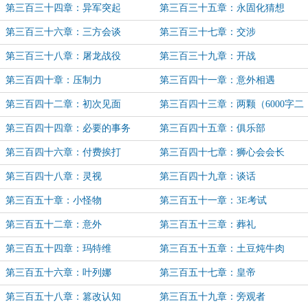
第三百三十四章：异军突起
第三百三十五章：永固化猜想
第三百三十六章：三方会谈
第三百三十七章：交涉
第三百三十八章：屠龙战役
第三百三十九章：开战
第三百四十章：压制力
第三百四十一章：意外相遇
第三百四十二章：初次见面
第三百四十三章：两颗（6000字二
合一）
第三百四十四章：必要的事务
第三百四十五章：俱乐部
第三百四十六章：付费挨打
第三百四十七章：狮心会会长
第三百四十八章：灵视
第三百四十九章：谈话
第三百五十章：小怪物
第三百五十一章：3E考试
第三百五十二章：意外
第三百五十三章：葬礼
第三百五十四章：玛特维
第三百五十五章：土豆炖牛肉
第三百五十六章：叶列娜
第三百五十七章：皇帝
第三百五十八章：篡改认知
第三百五十九章：旁观者