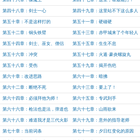
第四十八章：剑士一心
第四十九章：这里站不下这么多人
第五十章：不是这样打的
第五十一章：硬碰硬
第五十二章：铜头铁臂
第五十三章：赤甲城来了个年轻人
第五十四章：剑士、巫女、僧侣
第五十五章：生生不息
第五十六章：冲突
第五十七章：火遁·豪炎螺旋丸
第五十八章：受伤
第五十九章：揭开伤疤
第六十章：改进思路
第六十一章：暗拂
第六十二章：断绝不死
第六十三章：要上了！
第六十四章：必须拜他为师！
第六十五章：专武到手
第六十六章：枪法也是法，弹道也
第六十七章：山雨欲来
是道！
第六十八章：难道我才是三代火影
第六十九章：意外的指导老师
的亲儿子？
第七十章：当前词条
第七十一章：夕日红变化的原因