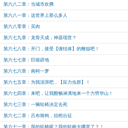
第六八二章：当城市欢腾
第六八一章：这世界上那么多人
第六八零章：买肉
第六七九章：龙骨天成，神器现世？
第六七八章：开门，接受【缠结体】的鞭挞吧！
第六七七章：巨锻辟地
第六七六章：南柯一梦
第六七五章：为我澎湃吧，【应力虫群】！
第六七四章：来吧，让我酣畅淋漓地来一个力劈华山！
第六七三章：一辆轮椅决定去死
第六七二章：吕布骑狗，抬棺出征
第六七一章：我的轮椅呢？我的轮椅去哪里了？！