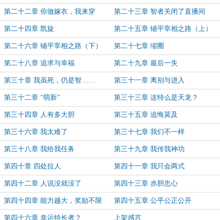
手的
第二十二章 你做嫁衣，我来穿
第二十三章 智者关闭了直播间
第二十四章 凯旋
第二十五章 铺平宰相之路（上）
第二十六章 铺平宰相之路（下）
第二十七章 缩圈
第二十八章 追求与幸福
第二十九章 最后一失
第三十章 我虽死，仍是智……
第三十一章 离别与进入
第三十二章 “萌新”
第三十三章 这特么是天龙？
第三十四章 人有多大胆
第三十五章 追悔莫及
第三十六章 我太难了
第三十七章 我们不一样
第三十八章 我给我任务
第三十九章 我传我神功
第四十章 四处拉人
第四十一章 我只会两式
第四十二章 人说没就没了
第四十三章 赤胆忠心
第四十四章 能力越大，奖励不限
第四十五章 公平公正公开
第四十六章 幸运特长者？
上架感言