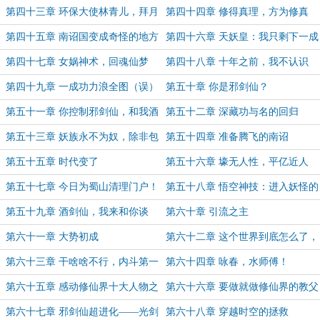
之悟
第四十三章 环保大使林青儿，拜月
第四十四章 修得真理，方为修真
教中小男孩
第四十五章 南诏国变成奇怪的地方
第四十六章 天妖皇：我只剩下一成
了……
功力了
第四十七章 女娲神术，回魂仙梦
第四十八章 十年之前，我不认识
你，尽情忽悠你……
第四十九章 一成功力浪全图（误）
第五十章 你是邪剑仙？
第五十一章 你控制邪剑仙，和我酒
第五十二章 深藏功与名的回归
剑仙有什么关系？
第五十三章 妖族永不为奴，除非包
第五十四章 准备腾飞的南诏
吃和包住
第五十五章 时代变了
第五十六章 壕无人性，平亿近人
第五十七章 今日为蜀山清理门户！
第五十八章 悟空神技：进入妖怪的
身体里
第五十九章 酒剑仙，我来和你谈
第六十章 引流之主
判！
第六十一章 大势初成
第六十二章 这个世界到底怎么了，
谁是反派，谁是救世主？
第六十三章 干啥啥不行，内斗第一
第六十四章 咏春，水师傅！
名
第六十五章 感动修仙界十大人物之
第六十六章 要做就做修仙界的教父
酒剑仙
第六十七章 邪剑仙超进化——光剑
第六十八章 穿越时空的拯救