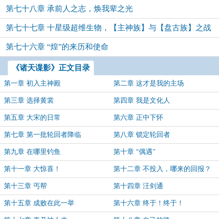
第七十八章 承前人之志，焕我辈之光
第七十七章 十星级超维生物，【主神族】与【盘古族】之战
第七十六章 “煌”的来历和使命
《诸天谍影》正文目录
第一章 初入主神殿
第二章 这才是我的主场
第三章 选择黄裳
第四章 我是文化人
第五章 大宋的日常
第六章 正中下怀
第七章 第一批轮回者降临
第八章 锁定轮回者
第九章 在哪里钓鱼
第十章 “偶遇”
第十一章 大惊喜！
第十二章 不投入，哪来的回报？
第十三章 丐帮
第十四章 汪剑通
第十五章 成败在此一举
第十六章 终于！终于！